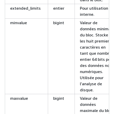
extended_limits
entier
Pour utilisation
interne.
minvalue
bigint
Valeur de
données minimale
du bloc. Stocke
les huit premiers
caractères en
tant que nombre
entier 64 bits pou
des données non
numériques.
Utilisée pour
l’analyse de
disque.
maxvalue
bigint
Valeur de
données
maximale du bloc.