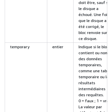
doit être, sauf si
le disque a
échoué. Une fois
que le disque a
été corrigé, le
bloc renvoie sur
ce disque.
temporary
entier
Indique si le bloc
contient ou non
des données
temporaires,
comme une table
temporaire ou les
résultats
intermédiaires
des requêtes.
0 = faux ; 1 = vrai.
La valeur par