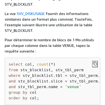
STV_BLOCKLIST.
La vue
SVV_DISKUSAGE
fournit des informations
similaires dans un format plus convivial. Toutefois,
l’exemple suivant illustre une utilisation de la table
STV_BLOCKLIST.
Pour déterminer le nombre de blocs de 1 Mo utilisés
par chaque colonne dans la table VENUE, tapez la
requête suivante :
select
 col, 
count
(
*
from
where
 stv_blocklist.tbl 
=
and
 stv_blocklist.slice 
=
and
 stv_tbl_perm.name 
=
'venue'
group
by
order
by
 col;