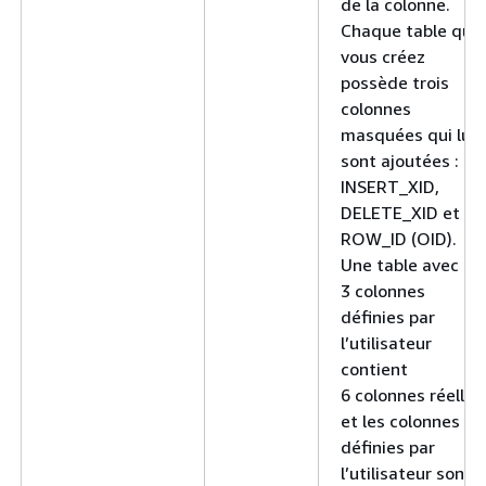
de la colonne.
Chaque table que
vous créez
possède trois
colonnes
masquées qui lui
sont ajoutées :
INSERT_XID,
DELETE_XID et
ROW_ID (OID).
Une table avec
3 colonnes
définies par
l’utilisateur
contient
6 colonnes réelles
et les colonnes
définies par
l’utilisateur sont