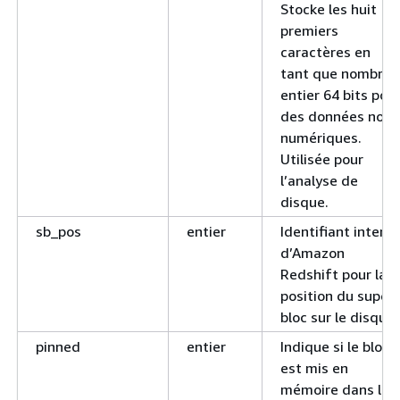
Stocke les huit
premiers
caractères en
tant que nombre
entier 64 bits pou
des données non
numériques.
Utilisée pour
l’analyse de
disque.
sb_pos
entier
Identifiant intern
d’Amazon
Redshift pour la
position du super
bloc sur le disque.
pinned
entier
Indique si le bloc
est mis en
mémoire dans le