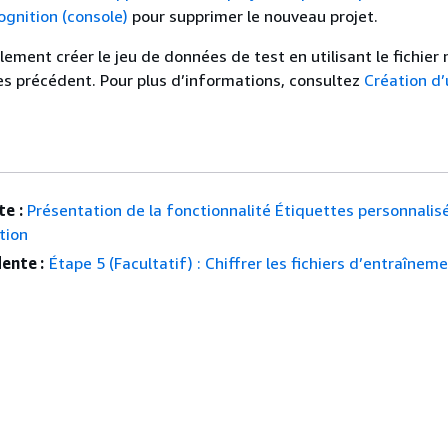
gnition (console)
pour supprimer le nouveau projet.
ement créer le jeu de données de test en utilisant le fichier
s précédent. Pour plus d’informations, consultez
Création d’
e :
Présentation de la fonctionnalité Étiquettes personnalis
tion
ente :
Étape 5 (Facultatif) : Chiffrer les fichiers d’entraînem