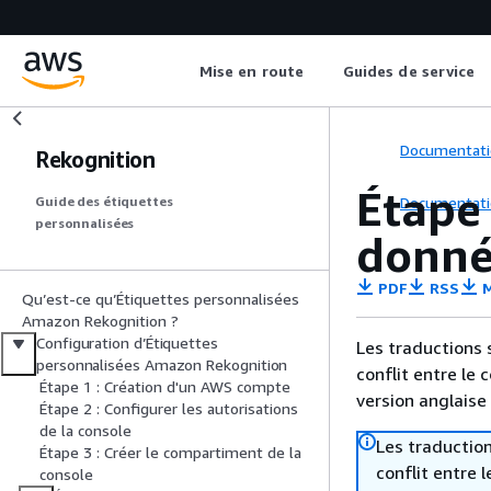
Mise en route
Guides de service
Documentati
Rekognition
Étape 
Documentati
Guide des étiquettes
personnalisées
donné
PDF
RSS
M
Qu’est-ce qu’Étiquettes personnalisées
Amazon Rekognition ?
Configuration d’Étiquettes
Les traductions 
personnalisées Amazon Rekognition
conflit entre le 
Étape 1 : Création d'un AWS compte
version anglaise
Étape 2 : Configurer les autorisations
de la console
Les traduction
Étape 3 : Créer le compartiment de la
conflit entre 
console