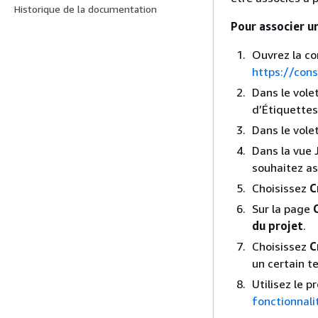
Historique de la documentation
Pour associer u
Ouvrez la co
https://con
Dans le vole
d’Étiquettes
Dans le vole
Dans la vue 
souhaitez as
Choisissez
C
Sur la page
du projet
.
Choisissez
C
un certain t
Utilisez le p
fonctionnali