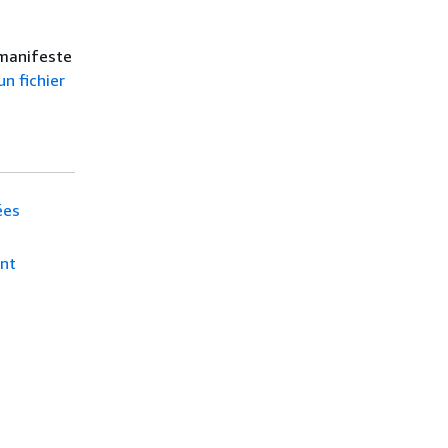
 manifeste
un fichier
ées
ent