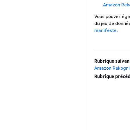
Amazon Reko
Vous pouvez égal
du jeu de donnée
manifeste
.
Rubrique suivant
Amazon Rekogni
Rubrique précéd