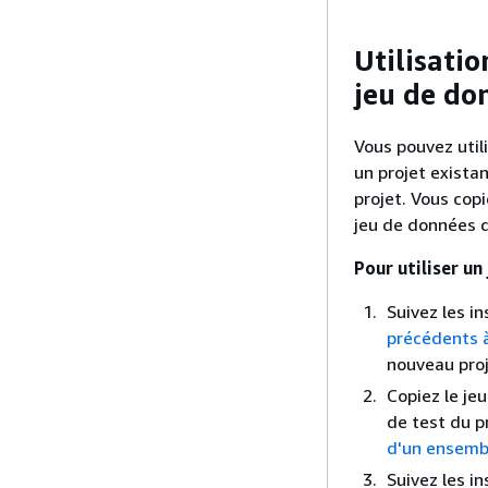
Utilisati
jeu de do
Vous pouvez uti
un projet exista
projet. Vous cop
jeu de données d
Pour utiliser u
Suivez les in
précédents 
nouveau proj
Copiez le je
de test du p
d'un ensemb
Suivez les i