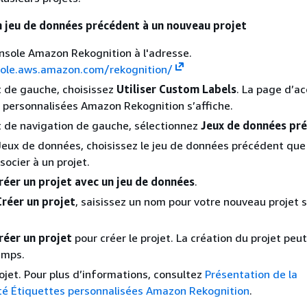
n jeu de données précédent à un nouveau projet
nsole Amazon Rekognition à l'adresse.
sole.aws.amazon.com/rekognition/
t de gauche, choisissez
Utiliser Custom Labels
. La page d’ac
 personnalisées Amazon Rekognition s’affiche.
t de navigation de gauche, sélectionnez
Jeux de données pr
Jeux de données, choisissez le jeu de données précédent que
socier à un projet.
réer un projet avec un jeu de données
.
Créer un projet
, saisissez un nom pour votre nouveau projet 
réer un projet
pour créer le projet. La création du projet peu
emps.
rojet. Pour plus d’informations, consultez
Présentation de la
té Étiquettes personnalisées Amazon Rekognition
.