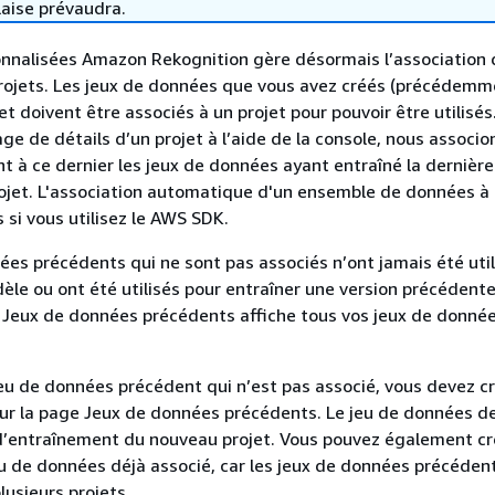
laise prévaudra.
nnalisées Amazon Rekognition gère désormais l’association 
rojets. Les jeux de données que vous avez créés (précédemm
et doivent être associés à un projet pour pouvoir être utilisé
ge de détails d’un projet à l’aide de la console, nous associo
à ce dernier les jeux de données ayant entraîné la dernière
jet. L'association automatique d'un ensemble de données à 
 si vous utilisez le AWS SDK.
ées précédents qui ne sont pas associés n’ont jamais été util
èle ou ont été utilisés pour entraîner une version précédente
 Jeux de données précédents affiche tous vos jeux de donnée
 jeu de données précédent qui n’est pas associé, vous devez c
ur la page Jeux de données précédents. Le jeu de données de
d’entraînement du nouveau projet. Vous pouvez également cr
eu de données déjà associé, car les jeux de données précéden
lusieurs projets.