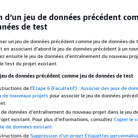
on d’un jeu de données précédent c
nnées de test
liser un jeu de données précédent comme jeu de données de 
nt en associant d’abord le jeu de données précédent à un no
iez ensuite le jeu de données d’entraînement du nouveau proj
e test du projet existant.
n jeu de données précédent comme jeu de données de test
structions de l’
Étape 6 (Facultatif) : Associer des jeux de do
à de nouveaux projets
pour associer le jeu de données précéd
et.
u de données d’entraînement du nouveau projet dans le jeu 
rojet existant. Pour plus d’informations, consultez
Copier le 
le de données existant
.
nstructions de
Suppression d’un projet Étiquettes personnalis