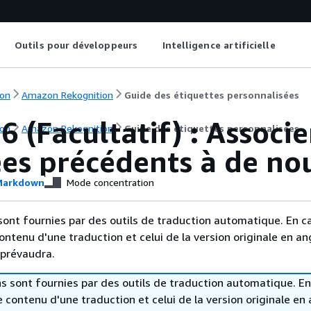
Outils pour développeurs
Intelligence artificielle
on
Amazon Rekognition
Guide des étiquettes personnalisées
6 (Facultatif) : Associe
on
Amazon Rekognition
Guide des étiquettes personnalisées
es précédents à de no
arkdown
Mode concentration
sont fournies par des outils de traduction automatique. En c
contenu d'une traduction et celui de la version originale en ang
 prévaudra.
s sont fournies par des outils de traduction automatique. En
le contenu d'une traduction et celui de la version originale en 