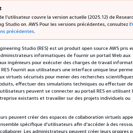
t
e l'utilisateur couvre la version actuelle (2025.12) de Resear
g Studio on. AWS Pour les versions précédentes, consultez l'
ons précédentes
.
ineering Studio (RES) est un produit open source AWS pris 
dministrateurs informatiques de fournir un portail Web aux
 aux ingénieurs pour exécuter des charges de travail informa
RES fournit aux utilisateurs une interface unique leur perm
ux virtuels sécurisés pour mener des recherches scientifiques
oduits, effectuer des simulations techniques ou effectuer de
utilisateurs peuvent se connecter au portail RES en utilisant 
treprise existants et travailler sur des projets individuels ou
urs peuvent créer des espaces de collaboration virtuels appe
ensemble spécifique d'utilisateurs afin d'accéder à des resso
collaborer. Les administrateurs peuvent créer leurs propres p