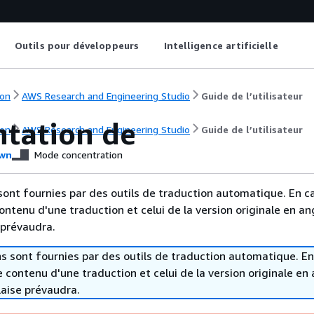
Outils pour développeurs
Intelligence artificielle
on
AWS Research and Engineering Studio
Guide de l’utilisateur
ntation de
on
AWS Research and Engineering Studio
Guide de l’utilisateur
wn
Mode concentration
sont fournies par des outils de traduction automatique. En c
contenu d'une traduction et celui de la version originale en ang
 prévaudra.
s sont fournies par des outils de traduction automatique. En
le contenu d'une traduction et celui de la version originale en 
laise prévaudra.