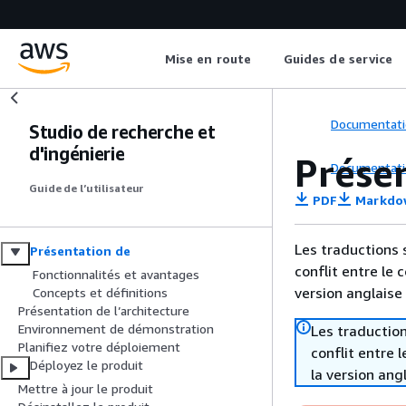
Mise en route
Guides de service
Documentati
Studio de recherche et
d'ingénierie
Prése
Documentati
Guide de l’utilisateur
PDF
Markdo
Les traductions 
Présentation de
conflit entre le 
Fonctionnalités et avantages
version anglaise
Concepts et définitions
Présentation de l’architecture
Environnement de démonstration
Les traduction
Planifiez votre déploiement
conflit entre 
Déployez le produit
la version ang
Mettre à jour le produit