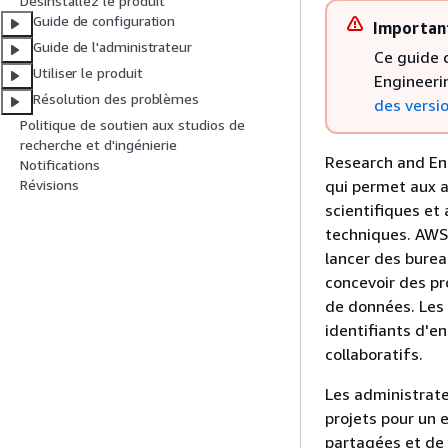
Désinstallez le produit
Guide de configuration
Importan
Guide de l'administrateur
Ce guide d
Utiliser le produit
Engineerin
Résolution des problèmes
des versi
Politique de soutien aux studios de
recherche et d'ingénierie
Research and Eng
Notifications
qui permet aux a
Révisions
scientifiques et
techniques. AWS 
lancer des burea
concevoir des pr
de données. Les 
identifiants d'en
collaboratifs.
Les administrate
projets pour un 
partagées et de 