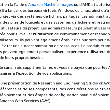
ation (à l'aide d'
Amazon Machine Images
ou d'AMI) et autoris
RES à lancer des bureaux virtuels Windows ou Linux, ainsi qu'
rojet via des systèmes de fichiers partagés. Les administra
 des piles de logiciels et des systèmes de fichiers et restre
 utilisateurs du projet. Les administrateurs peuvent utiliser l
ée pour surveiller l'utilisation de l'environnement et résoudr
ilisateurs. Ils peuvent également établir des budgets pour d
 d'éviter une surconsommation de ressources. Le produit étan
ts peuvent également personnaliser l'expérience utilisateur d
de leurs propres besoins.
le sans frais supplémentaires et vous ne payez que pour les
saires à l'exécution de vos applications.
t une présentation de Research and Engineering Studio onAW
référence et de ses composants, des considérations relatives
 déploiement et des étapes de configuration pour le déploie
d Amazon Web Services (AWS).