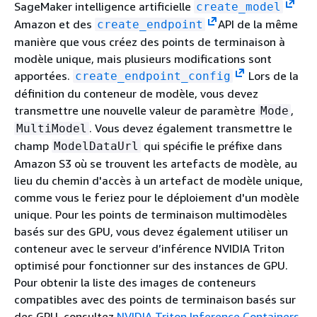
SageMaker intelligence artificielle
create_model
Amazon et des
API de la même
create_endpoint
manière que vous créez des points de terminaison à
modèle unique, mais plusieurs modifications sont
apportées.
Lors de la
create_endpoint_config
définition du conteneur de modèle, vous devez
transmettre une nouvelle valeur de paramètre
,
Mode
. Vous devez également transmettre le
MultiModel
champ
qui spécifie le préfixe dans
ModelDataUrl
Amazon S3 où se trouvent les artefacts de modèle, au
lieu du chemin d'accès à un artefact de modèle unique,
comme vous le feriez pour le déploiement d'un modèle
unique. Pour les points de terminaison multimodèles
basés sur des GPU, vous devez également utiliser un
conteneur avec le serveur d’inférence NVIDIA Triton
optimisé pour fonctionner sur des instances de GPU.
Pour obtenir la liste des images de conteneurs
compatibles avec des points de terminaison basés sur
des GPU, consultez
NVIDIA Triton Inference Containers