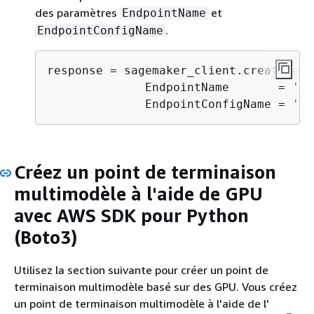
des paramètres
et
EndpointName
.
EndpointConfigName
response = sagemaker_client.create_end
              EndpointName       = 
'<E
              EndpointConfigName = 
'<E
Créez un point de terminaison
multimodèle à l'aide de GPU
avec AWS SDK pour Python
(Boto3)
Utilisez la section suivante pour créer un point de
terminaison multimodèle basé sur des GPU. Vous créez
un point de terminaison multimodèle à l'aide de l'