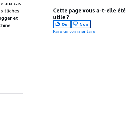
se aux cas
Cette page vous a-t-elle été
es tâches
utile ?
ugger et
Oui
Non
chine
Faire un commentaire