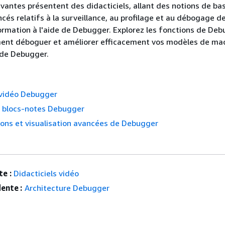
ivantes présentent des didacticiels, allant des notions de ba
ncés relatifs à la surveillance, au profilage et au débogage d
mation à l'aide de Debugger. Explorez les fonctions de Deb
nt déboguer et améliorer efficacement vos modèles de ma
e de Debugger.
 vidéo Debugger
 blocs-notes Debugger
ons et visualisation avancées de Debugger
e :
Didacticiels vidéo
ente :
Architecture Debugger