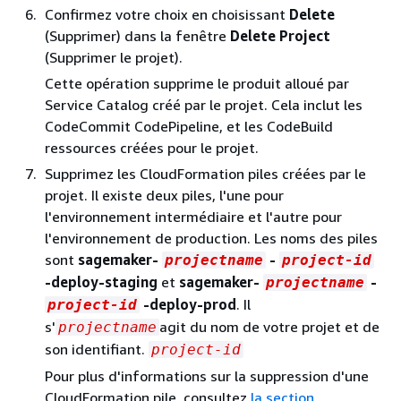
Confirmez votre choix en choisissant
Delete
(Supprimer) dans la fenêtre
Delete Project
(Supprimer le projet).
Cette opération supprime le produit alloué par
Service Catalog créé par le projet. Cela inclut les
CodeCommit CodePipeline, et les CodeBuild
ressources créées pour le projet.
Supprimez les CloudFormation piles créées par le
projet. Il existe deux piles, l'une pour
l'environnement intermédiaire et l'autre pour
l'environnement de production. Les noms des piles
sont
sagemaker-
-
projectname
project-id
-deploy-staging
et
sagemaker-
-
projectname
-deploy-prod
. Il
project-id
s'
agit du nom de votre projet et de
projectname
son identifiant.
project-id
Pour plus d'informations sur la suppression d'une
CloudFormation pile, consultez
la section