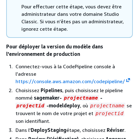
Pour effectuer cette étape, vous devez être
administrateur dans votre domaine Studio
Classic. Si vous n’êtes pas un administrateur,
ignorez cette étape.
Pour déployer la version du modèle dans
l'environnement de production
Connectez-vous à la CodePipeline console à
l'adresse
https://console.aws.amazon.com/codepipeline/
Choisissez
Pipelines
, puis choisissez le pipeline
nommé
sagemaker-
-
projectname
-modeldeploy
, où
se
projectid
projectname
trouvent le nom de votre projet et
projectid
son identifiant.
Dans l'
DeployStaging
étape, choisissez
Réviser
.
Dans
Review (Vérification)
, choisissez
Approve