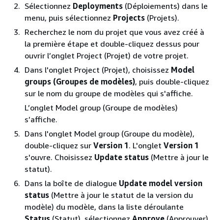
Sélectionnez
Deployments
(Déploiements) dans le
menu, puis sélectionnez
Projects
(Projets).
Recherchez le nom du projet que vous avez créé à
la première étape et double-cliquez dessus pour
ouvrir l’onglet Project (Projet) de votre projet.
Dans l'onglet Project (Projet), choisissez
Model
groups (Groupes de modèles)
, puis double-cliquez
sur le nom du groupe de modèles qui s'affiche.
L’onglet Model group (Groupe de modèles)
s’affiche.
Dans l'onglet Model group (Groupe du modèle),
double-cliquez sur
Version 1
. L'onglet
Version 1
s'ouvre. Choisissez
Update status
(Mettre à jour le
statut).
Dans la boîte de dialogue
Update model version
status
(Mettre à jour le statut de la version du
modèle) du modèle, dans la liste déroulante
Status
(Statut), sélectionnez
Approve
(Approuver),