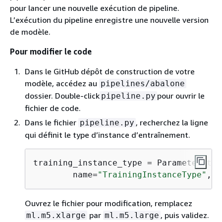
pour lancer une nouvelle exécution de pipeline.
L’exécution du pipeline enregistre une nouvelle version
de modèle.
Pour modifier le code
Dans le GitHub dépôt de construction de votre
modèle, accédez au
pipelines/abalone
dossier. Double-click
pour ouvrir le
pipeline.py
fichier de code.
Dans le fichier
, recherchez la ligne
pipeline.py
qui définit le type d’instance d’entraînement.
training_instance_type = ParameterStrin
        name=
"TrainingInstanceType"
, d
Ouvrez le fichier pour modification, remplacez
par
, puis validez.
ml.m5.xlarge
ml.m5.large