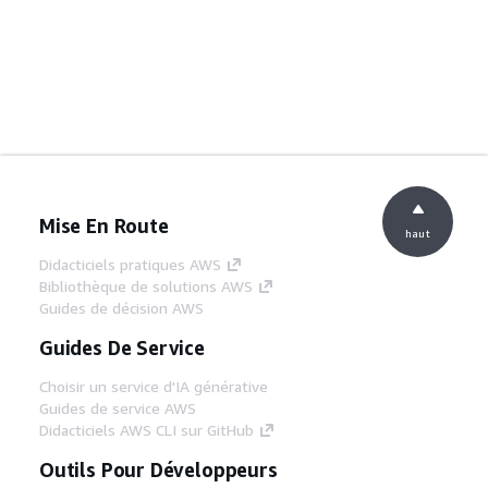
Mise En Route
haut
Didacticiels pratiques AWS
Bibliothèque de solutions AWS
Guides de décision AWS
Guides De Service
Choisir un service d'IA générative
Guides de service AWS
Didacticiels AWS CLI sur GitHub
Outils Pour Développeurs