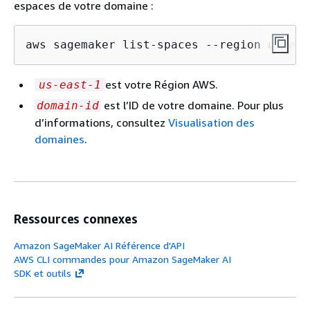
espaces de votre domaine :
aws sagemaker list-spaces --region 
us-eas
est votre Région AWS.
us-east-1
est l’ID de votre domaine. Pour plus
domain-id
d’informations, consultez
Visualisation des
domaines
.
Ressources connexes
Amazon SageMaker AI Référence d'API
AWS CLI commandes pour Amazon SageMaker AI
SDK et outils