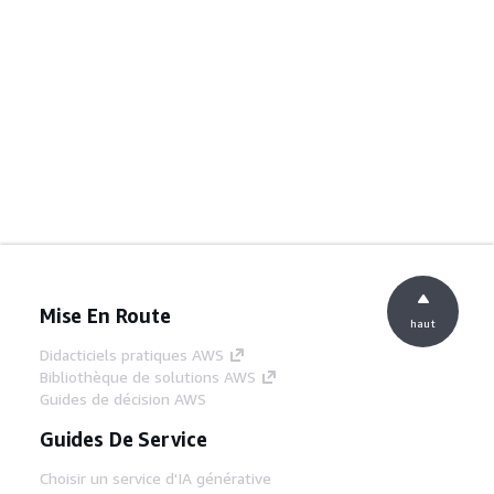
Mise En Route
haut
Didacticiels pratiques AWS
Bibliothèque de solutions AWS
Guides de décision AWS
Guides De Service
Choisir un service d'IA générative