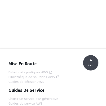
Mise En Route
haut
Didacticiels pratiques AWS
Bibliothèque de solutions AWS
Guides de décision AWS
Guides De Service
Choisir un service d'IA générative
Guides de service AWS