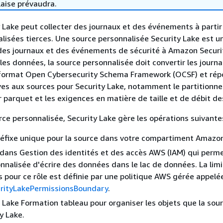
laise prévaudra.
Lake peut collecter des journaux et des événements à partir
lisées tierces. Une source personnalisée Security Lake est u
 des journaux et des événements de sécurité à Amazon Securi
les données, la source personnalisée doit convertir les journa
ormat Open Cybersecurity Schema Framework (OCSF) et rép
ves aux sources pour Security Lake, notamment le partitionne
r parquet et les exigences en matière de taille et de débit de
ce personnalisée, Security Lake gère les opérations suivantes
réfixe unique pour la source dans votre compartiment Amazon
 dans Gestion des identités et des accès AWS (IAM) qui perm
nnalisée d'écrire des données dans le lac de données. La lim
s pour ce rôle est définie par une politique AWS gérée appelé
ityLakePermissionsBoundary
.
Lake Formation tableau pour organiser les objets que la sour
y Lake.