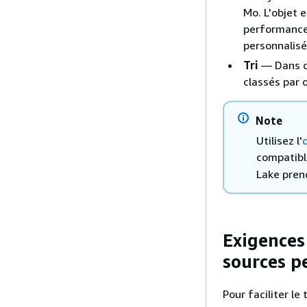
Mo. L'objet e
performances
personnalisé
Tri
— Dans ch
classés par 
Note
Utilisez l'
compatibl
Lake prend
Exigences
sources p
Pour faciliter l