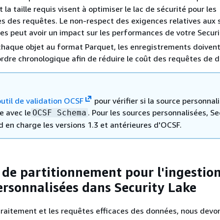
t la taille requis visent à optimiser le lac de sécurité pour les
 des requêtes. Le non-respect des exigences relatives aux 
es peut avoir un impact sur les performances de votre Securi
aque objet au format Parquet, les enregistrements doivent
ordre chronologique afin de réduire le coût des requêtes de 
outil de validation OCSF
pour vérifier si la source personnal
e avec le
. Pour les sources personnalisées, Se
OCSF Schema
 en charge les versions 1.3 et antérieures d'OCSF.
 de partitionnement pour l'ingestio
ersonnalisées dans Security Lake
e traitement et les requêtes efficaces des données, nous devo