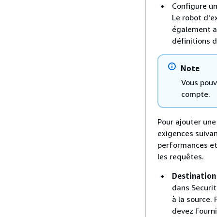
Configure un
Le robot d'e
également a
définitions 
Note
Vous pouv
compte.
Pour ajouter une
exigences suivan
performances et p
les requêtes.
Destination
dans Securit
à la source.
devez fourn