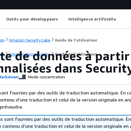
Outils pour développeurs
Intelligence artificielle
on
Amazon Security Lake
Guide de l’utilisateur
te de données à partir
on
Amazon Security Lake
Guide de l’utilisateur
nnalisées dans Securit
arkdown
Mode concentration
sont fournies par des outils de traduction automatique. En c
contenu d'une traduction et celui de la version originale en ang
 prévaudra.
s sont fournies par des outils de traduction automatique. En
le contenu d'une traduction et celui de la version originale en 