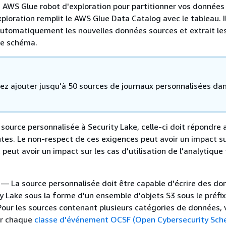
 AWS Glue robot d'exploration pour partitionner vos données
xploration remplit le AWS Glue Data Catalog avec le tableau. 
utomatiquement les nouvelles données sources et extrait le
de schéma.
ez ajouter jusqu'à 50 sources de journaux personnalisées da
 source personnalisée à Security Lake, celle-ci doit répondre 
tes. Le non-respect de ces exigences peut avoir un impact su
eut avoir un impact sur les cas d'utilisation de l'analytique
— La source personnalisée doit être capable d'écrire des do
y Lake sous la forme d'un ensemble d'objets S3 sous le préfix
 Pour les sources contenant plusieurs catégories de données,
ir chaque
classe d'événement OCSF (Open Cybersecurity Sc