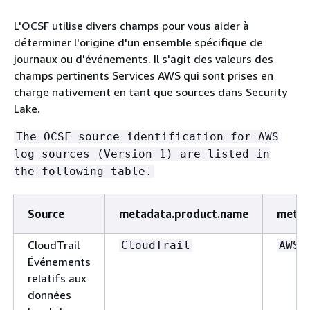
L'OCSF utilise divers champs pour vous aider à
déterminer l'origine d'un ensemble spécifique de
journaux ou d'événements. Il s'agit des valeurs des
champs pertinents Services AWS qui sont prises en
charge nativement en tant que sources dans Security
Lake.
The OCSF source identification for AWS
log sources (Version 1) are listed in
the following table.
Source
metadata.product.name
metad
CloudTrail
CloudTrail
AWS
Événements
relatifs aux
données