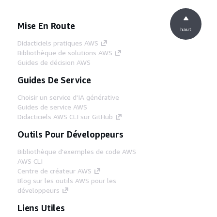
Mise En Route
haut
Didacticiels pratiques AWS
Bibliothèque de solutions AWS
Guides de décision AWS
Guides De Service
Choisir un service d'IA générative
Guides de service AWS
Didacticiels AWS CLI sur GitHub
Outils Pour Développeurs
Bibliothèque d'exemples de code AWS
AWS CLI
Centre de créateur AWS
Blog sur les outils AWS pour les
développeurs
Liens Utiles