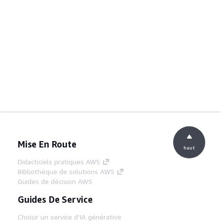
Mise En Route
haut
Didacticiels pratiques AWS
Bibliothèque de solutions AWS
Guides de décision AWS
Guides De Service
Choisir un service d'IA générative