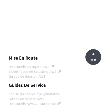
Mise En Route
haut
Didacticiels pratiques AWS
Bibliothèque de solutions AWS
Guides de décision AWS
Guides De Service
Choisir un service d'IA générative
Guides de service AWS
Didacticiels AWS CLI sur GitHub