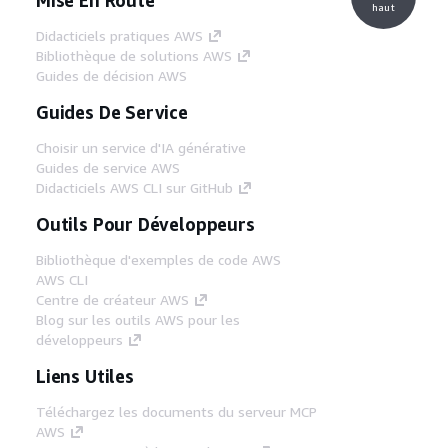
haut
Didacticiels pratiques AWS
Bibliothèque de solutions AWS
Guides de décision AWS
Guides De Service
Choisir un service d'IA générative
Guides de service AWS
Didacticiels AWS CLI sur GitHub
Outils Pour Développeurs
Bibliothèque d'exemples de code AWS
AWS CLI
Centre de créateur AWS
Blog sur les outils AWS pour les
développeurs
Liens Utiles
Téléchargez les documents du serveur MCP
AWS