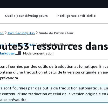
Outils pour développeurs
Intelligence artificielle
on
AWS Security Hub
Guide de l’utilisateur
ute53 ressources dan
on
AWS Security Hub
Guide de l’utilisateur
arkdown
Mode concentration
sont fournies par des outils de traduction automatique. En c
contenu d'une traduction et celui de la version originale en ang
 prévaudra.
s sont fournies par des outils de traduction automatique. En
le contenu d'une traduction et celui de la version originale en 
laise prévaudra.