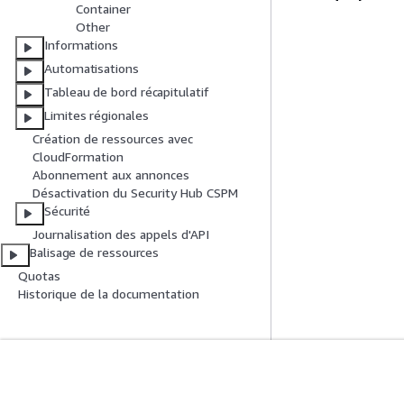
Container
Other
Informations
Automatisations
Tableau de bord récapitulatif
Limites régionales
Création de ressources avec
CloudFormation
Abonnement aux annonces
Désactivation du Security Hub CSPM
Sécurité
Journalisation des appels d'API
Balisage de ressources
Quotas
Historique de la documentation
Mise En Route
Guides De Se