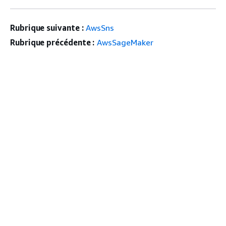
Rubrique suivante :
AwsSns
Rubrique précédente :
AwsSageMaker