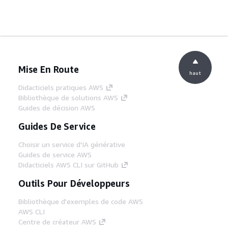
Mise En Route
haut
Didacticiels pratiques AWS
Bibliothèque de solutions AWS
Guides de décision AWS
Guides De Service
Choisir un service d'IA générative
Guides de service AWS
Didacticiels AWS CLI sur GitHub
Outils Pour Développeurs
Bibliothèque d'exemples de code AWS
AWS CLI
Centre de créateur AWS