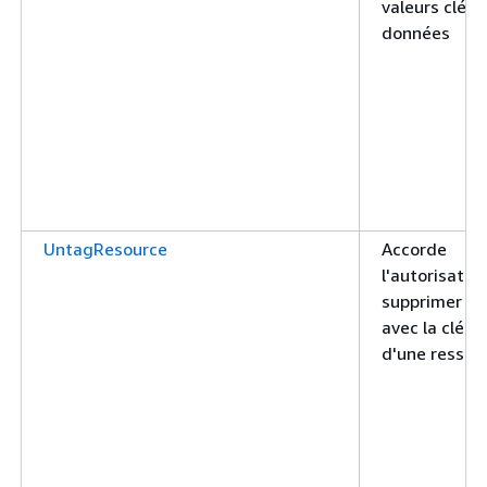
valeurs clés
données
UntagResource
Accorde
l'autorisatio
supprimer la 
avec la clé 
d'une ressou