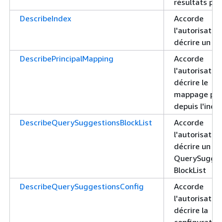
résultats pr
DescribeIndex
Accorde
l'autorisatio
décrire un in
DescribePrincipalMapping
Accorde
l'autorisatio
décrire le
mappage prin
depuis l'inde
DescribeQuerySuggestionsBlockList
Accorde
l'autorisatio
décrire un
QuerySugges
BlockList
DescribeQuerySuggestionsConfig
Accorde
l'autorisatio
décrire la
configuratio