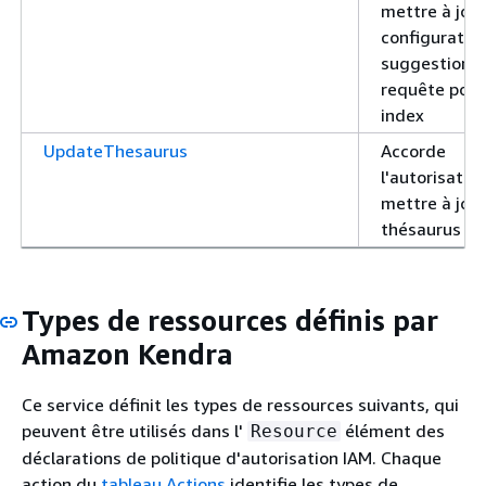
mettre à jour
configuratio
suggestions
requête pour
index
UpdateThesaurus
Accorde
l'autorisatio
mettre à jour
thésaurus
Types de ressources définis par
Amazon Kendra
Ce service définit les types de ressources suivants, qui
peuvent être utilisés dans l'
élément des
Resource
déclarations de politique d'autorisation IAM. Chaque
action du
tableau Actions
identifie les types de