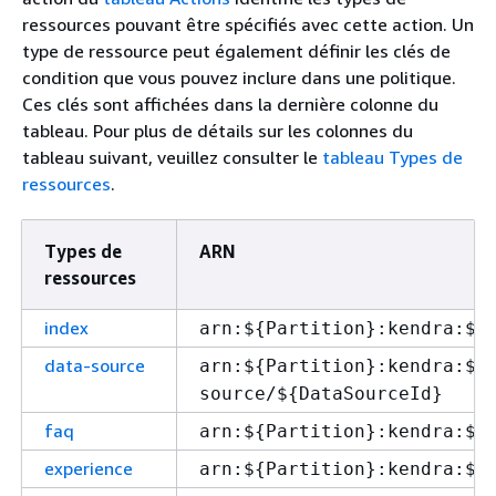
ressources pouvant être spécifiés avec cette action. Un
type de ressource peut également définir les clés de
condition que vous pouvez inclure dans une politique.
Ces clés sont affichées dans la dernière colonne du
tableau. Pour plus de détails sur les colonnes du
tableau suivant, veuillez consulter le
tableau Types de
ressources
.
Types de
ARN
ressources
index
arn:$
{
Partition}:kendra:$
{
data-source
arn:$
{
Partition}:kendra:$
{
source/$
{
DataSourceId}
faq
arn:$
{
Partition}:kendra:$
{
experience
arn:$
{
Partition}:kendra:$
{