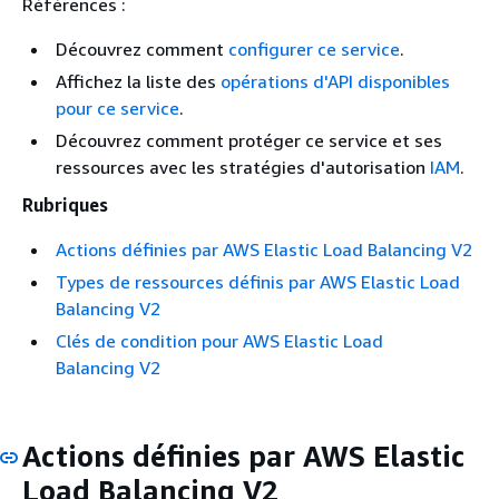
Références :
Découvrez comment
configurer ce service
.
Affichez la liste des
opérations d'API disponibles
pour ce service
.
Découvrez comment protéger ce service et ses
ressources avec les stratégies d'autorisation
IAM
.
Rubriques
Actions définies par AWS Elastic Load Balancing V2
Types de ressources définis par AWS Elastic Load
Balancing V2
Clés de condition pour AWS Elastic Load
Balancing V2
Actions définies par AWS Elastic
Load Balancing V2