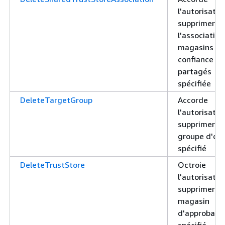
l'autorisatio
supprimer
l'association
magasins de
confiance
partagés
spécifiée
DeleteTargetGroup
Accorde
l'autorisatio
supprimer le
groupe d'obj
spécifié
DeleteTrustStore
Octroie
l'autorisatio
supprimer le
magasin
d'approbati
spécifié.