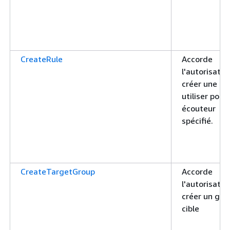
CreateRule
Accorde
l'autorisatio
créer une rè
utiliser pour
écouteur
spécifié.
CreateTargetGroup
Accorde
l'autorisatio
créer un gro
cible