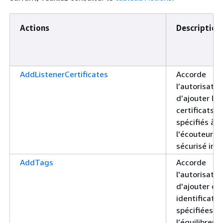
Actions
Description
AddListenerCertificates
Accorde
l’autorisatio
d’ajouter les
certificats
spécifiés à
l'écouteur
sécurisé ind
AddTags
Accorde
l'autorisatio
d'ajouter de
identificatio
spécifiées à
l’équilibreur