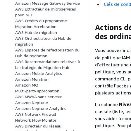
Amazon Message Gateway Service
Clés de cond
AWS Extracteur de microservices
pour .NET
AWS Crédits du programme
Actions d
Migration Acceleration
AWS Hub de migration
des ordin
AWS Orchestrateur du Hub de
migration
Vous pouvez indi
AWS Espaces de refactorisation du
Hub de migration
de politique IAM
AWS Recommandations relatives à
d'effectuer une 
la stratégie du Migration Hub
politique, vous a
Amazon Mobile Analytics
commande CLI po
Amazon Monitron
Amazon MQ
contrôle l'accès 
Multi-party approbation
plusieurs actions
AWS MWAA sans serveur
Amazon Neptune
La colonne
Nivea
Amazon Neptune Analytics
classée (liste, l
AWS Network Firewall
vous aider à com
Network Flow Monitor
politique. Pour p
AWS Directeur du réseau