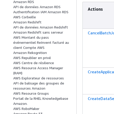
Amazon RDS
API de données Amazon RDS
Actions
Authentification IAM Amazon RDS
AWS Corbeille
Amazon Redshift
API de données Amazon Redshift
Amazon Redshift sans serveur
CancelBatchJ
AWS Montant du pass
événementiel ReInvent facturé au
client Compte AWS
Amazon Rekognition
AWS Republier en privé
AWS Centre de résilience
AWS Resource Access Manager
CreateApplica
(RAM)
AWS Explorateur de ressources
API de balisage des groupes de
ressources Amazon
AWS Resource Groups
CreateDataSe
Portail de la RHEL Knowledgebase
Amazon.
AWS RoboMaker
Amazon Route 53