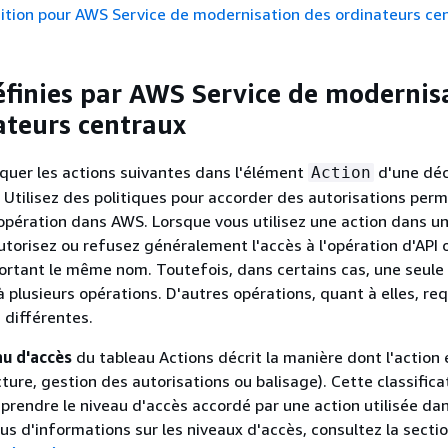
ition pour AWS Service de modernisation des ordinateurs ce
éfinies par AWS Service de modernis
ateurs centraux
quer les actions suivantes dans l'élément
d'une déc
Action
. Utilisez des politiques pour accorder des autorisations per
opération dans AWS. Lorsque vous utilisez une action dans u
utorisez ou refusez généralement l'accès à l'opération d'API o
rtant le même nom. Toutefois, dans certains cas, une seule 
à plusieurs opérations. D'autres opérations, quant à elles, re
 différentes.
u d'accès
du tableau Actions décrit la manière dont l'action 
ecture, gestion des autorisations ou balisage). Cette classific
prendre le niveau d'accès accordé par une action utilisée da
lus d'informations sur les niveaux d'accès, consultez la secti