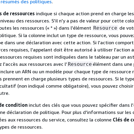
 résumés des politiques
.
s de ressources
indique si chaque action prend en charge les
niveau des ressources. S'il n'y a pas de valeur pour cette col
outes les ressources (« * ») dans l'élément
de vot
Resource
litique. Si la colonne inclut un type de ressource, vous pouve
e dans une déclaration avec cette action. Si l'action compor
ces requises, l'appelant doit être autorisé à utiliser l'action 
ressources requises sont indiquées dans le tableau par un as
ez l'accès aux ressources avec l'
élément dans une 
Resource
inclure un ARN ou un modèle pour chaque type de ressource r
s prennent en charge plusieurs types de ressources. Si le typ
cultatif (non indiqué comme obligatoire), vous pouvez choisir 
utre.
de condition
inclut des clés que vous pouvez spécifier dans l
ne déclaration de politique. Pour plus d'informations sur les 
ées aux ressources du service, consultez la colonne
Clés de c
ypes de ressources.