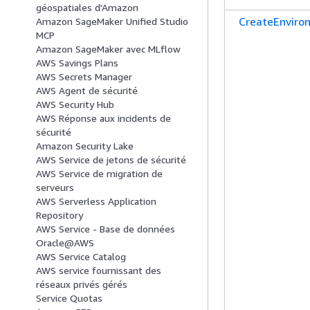
géospatiales d'Amazon
CreateEnviro
Amazon SageMaker Unified Studio
MCP
Amazon SageMaker avec MLflow
AWS Savings Plans
AWS Secrets Manager
AWS Agent de sécurité
AWS Security Hub
AWS Réponse aux incidents de
sécurité
Amazon Security Lake
AWS Service de jetons de sécurité
AWS Service de migration de
serveurs
AWS Serverless Application
Repository
AWS Service - Base de données
Oracle@AWS
AWS Service Catalog
AWS service fournissant des
réseaux privés gérés
Service Quotas