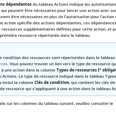
ons dépendantes
du tableau Actions indique les autorisation
qui peuvent être nécessaires pour lancer une action avec su
vent être nécessaires en plus de l'autorisation pour l'action 
e action spécifie des actions dépendantes, ces dépendance
s ressources supplémentaires définies pour cette action, et p
première ressource répertoriée dans le tableau.
de condition des ressources sont répertoriées dans le tableau
rces
. Vous pouvez trouver un lien vers le type de ressource qu
e à une action dans la colonne
Types de ressources (* obliga
u Actions. Le type de ressource indiqué dans le tableau Type
 inclut la colonne
Clés de condition
, qui contient les clés de
de ressource qui s'appliquent à une action dans le tableau Ac
ils sur les colonnes du tableau suivant, veuillez consulter le