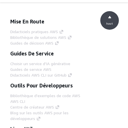
Mise En Route
haut
Didacticiels pratiques AWS
Bibliothèque de solutions AWS
Guides de décision AWS
Guides De Service
Choisir un service d'IA générative
Guides de service AWS
Didacticiels AWS CLI sur GitHub
Outils Pour Développeurs
Bibliothèque d'exemples de code AWS
AWS CLI
Centre de créateur AWS
Blog sur les outils AWS pour les
développeurs