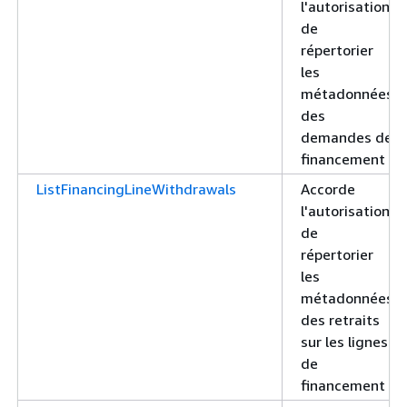
l'autorisation
de
répertorier
les
métadonnées
des
demandes de
financement
ListFinancingLineWithdrawals
Accorde
l'autorisation
de
répertorier
les
métadonnées
des retraits
sur les lignes
de
financement