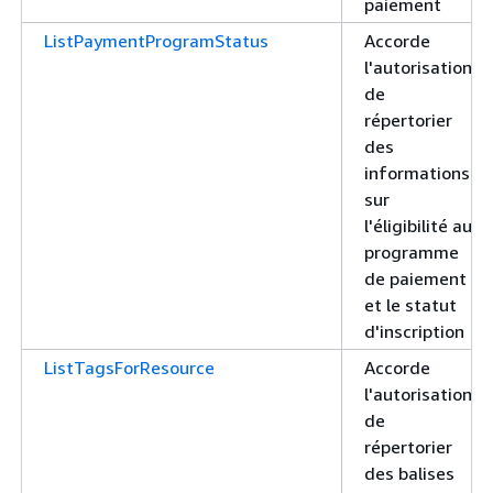
paiement
ListPaymentProgramStatus
Accorde
l'autorisation
de
répertorier
des
informations
sur
l'éligibilité au
programme
de paiement
et le statut
d'inscription
ListTagsForResource
Accorde
l'autorisation
de
répertorier
des balises