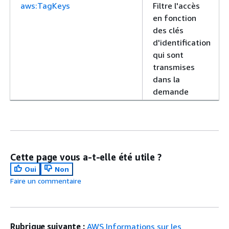
aws:TagKeys
Filtre l'accès
en fonction
des clés
d'identification
qui sont
transmises
dans la
demande
Cette page vous a-t-elle été utile ?
Oui
Non
Faire un commentaire
Rubrique suivante :
AWS Informations sur les