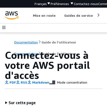
Français
Préférences
Contactez-nous
Comm
Mise en route
Guides de service
Out
Documentation
Guide de l’utilisateur
Connectez-vous à
Documentation
Guide de l’utilisateur
votre AWS portail
d'accès
PDF
RSS
Markdown
Mode concentration
Sur cette page