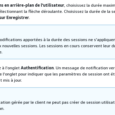
s en arrière-plan de l'utilisateur
, choisissez la durée maxi
électionnant la flèche déroulante. Choisissez la durée de la s
sur Enregistrer
.
odifications apportées à la durée des sessions ne s'applique
x nouvelles sessions. Les sessions en cours conservent leur d
e.
 à l'onglet
Authentification
. Un message de notification ver
 l'onglet pour indiquer que les paramètres de session ont é
 mis à jour.
ation gérée par le client ne peut pas créer de session utilisa
an.