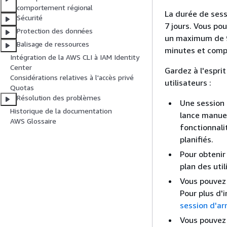
comportement régional
La durée de sess
Sécurité
7 jours. Vous po
Protection des données
un maximum de 90
Balisage de ressources
minutes et compr
Intégration de la AWS CLI à IAM Identity
Center
Gardez à l'esprit
Considérations relatives à l'accès privé
utilisateurs :
Quotas
Résolution des problèmes
Une session 
Historique de la documentation
lance manue
AWS Glossaire
fonctionnali
planifiés.
Pour obtenir
plan des uti
Vous pouvez 
Pour plus d'
session d'arr
Vous pouvez 