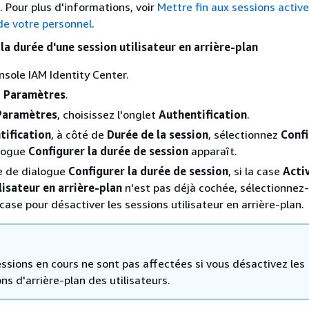
. Pour plus d'informations, voir
Mettre fin aux sessions active
 de votre personnel
.
la durée d'une session utilisateur en arrière-plan
nsole IAM Identity Center.
z
Paramètres
.
Paramètres
, choisissez l'onglet
Authentification
.
tification
, à côté de
Durée de la session
, sélectionnez
Confi
alogue
Configurer la durée de session
apparaît.
e de dialogue
Configurer la durée de session
, si la case
Activ
lisateur en arrière-plan
n'est pas déjà cochée, sélectionnez-
case pour désactiver les sessions utilisateur en arrière-plan.
essions en cours ne sont pas affectées si vous désactivez les
ns d'arrière-plan des utilisateurs.