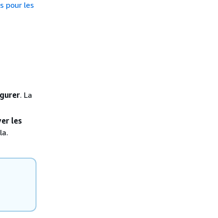
s pour les
gurer
. La
er les
la.