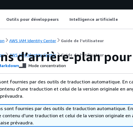
Outils pour développeurs
Intelligence artificielle
on
AWS IAM Identity Center
Guide de l’utilisateur
ns d’arrière-plan pour 
on
AWS IAM Identity Center
Guide de l’utilisateur
arkdown
Mode concentration
sont fournies par des outils de traduction automatique. En c
contenu d'une traduction et celui de la version originale en ang
 prévaudra.
s sont fournies par des outils de traduction automatique. En
le contenu d'une traduction et celui de la version originale en 
laise prévaudra.