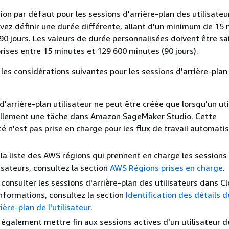
ion par défaut pour les sessions d'arrière-plan des utilisateu
uvez définir une durée différente, allant d'un minimum de 15
 jours. Les valeurs de durée personnalisées doivent être sa
ises entre 15 minutes et 129 600 minutes (90 jours).
 les considérations suivantes pour les sessions d'arrière-plan
d'arrière-plan utilisateur ne peut être créée que lorsqu'un uti
llement une tâche dans Amazon SageMaker Studio. Cette
té n'est pas prise en charge pour les flux de travail automati
 la liste des AWS régions qui prennent en charge les sessions 
lisateurs, consultez la section
AWS Régions prises en charge
.
consulter les sessions d'arrière-plan des utilisateurs dans Cl
informations, consultez la section
Identification des détails d
ière-plan de l'utilisateur
.
également mettre fin aux sessions actives d'un utilisateur d