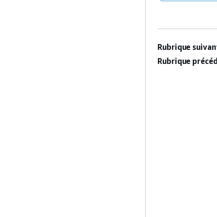
Rubrique suivant
Rubrique précéd