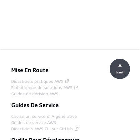
Mise En Route
haut
Didacticiels pratiques AWS
Bibliothèque de solutions AWS
Guides de décision AWS
Guides De Service
Choisir un service d'IA générative
Guides de service AWS
Didacticiels AWS CLI sur GitHub
Outils Pour Développeurs