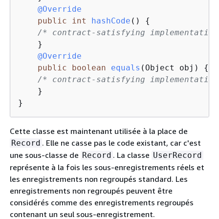
@Override
public
int
hashCode
()
{
/* contract-satisfying implementation
    }      

@Override
public
boolean
equals
(Object obj)
{
/* contract-satisfying implementation
    } 

}
Cette classe est maintenant utilisée à la place de
. Elle ne casse pas le code existant, car c'est
Record
une sous-classe de
. La classe
Record
UserRecord
représente à la fois les sous-enregistrements réels et
les enregistrements non regroupés standard. Les
enregistrements non regroupés peuvent être
considérés comme des enregistrements regroupés
contenant un seul sous-enregistrement.