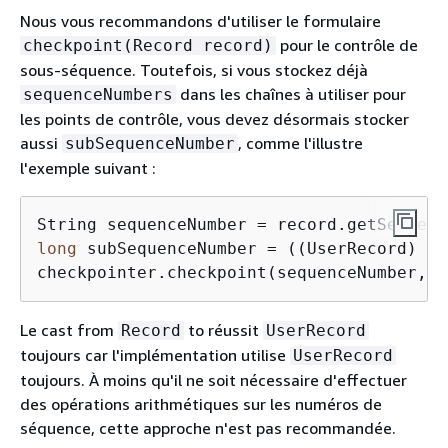
Nous vous recommandons d'utiliser le formulaire
pour le contrôle de
checkpoint(Record record)
sous-séquence. Toutefois, si vous stockez déjà
dans les chaînes à utiliser pour
sequenceNumbers
les points de contrôle, vous devez désormais stocker
aussi
, comme l'illustre
subSequenceNumber
l'exemple suivant :
long
 subSequenceNumber = ((UserRecord) re
checkpointer.checkpoint(sequenceNumber, s
Le cast from
to réussit
Record
UserRecord
toujours car l'implémentation utilise
UserRecord
toujours. À moins qu'il ne soit nécessaire d'effectuer
des opérations arithmétiques sur les numéros de
séquence, cette approche n'est pas recommandée.