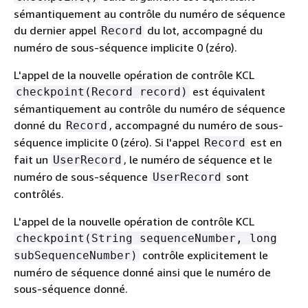
sémantiquement au contrôle du numéro de séquence
du dernier appel
du lot, accompagné du
Record
numéro de sous-séquence implicite 0 (zéro).
L'appel de la nouvelle opération de contrôle KCL
est équivalent
checkpoint(Record record)
sémantiquement au contrôle du numéro de séquence
donné du
, accompagné du numéro de sous-
Record
séquence implicite 0 (zéro). Si l'appel
est en
Record
fait un
, le numéro de séquence et le
UserRecord
numéro de sous-séquence
sont
UserRecord
contrôlés.
L'appel de la nouvelle opération de contrôle KCL
checkpoint(String sequenceNumber, long
contrôle explicitement le
subSequenceNumber)
numéro de séquence donné ainsi que le numéro de
sous-séquence donné.