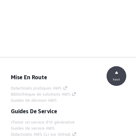
Mise En Route
haut
Didacticiels pratiques AWS
Bibliothèque de solutions AWS
Guides de décision AWS
Guides De Service
Choisir un service d'IA générative
Guides de service AWS
Didacticiels AWS CLI sur GitHub