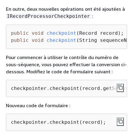
En outre, deux nouvelles opérations ont été ajoutées à
:
IRecordProcessorCheckpointer
public
void
checkpoint
(Record record)
public
void
checkpoint
(String sequenceNum
Pour commencer à utiliser le contrôle du numéro de
sous-séquence, vous pouvez effectuer la conversion ci-
dessous. Modifiez le code de formulaire suivant :
checkpointer.checkpoint(record.getSequenc
Nouveau code de formulaire :
checkpointer.checkpoint(record);