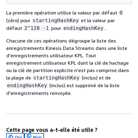
La première opération utilise la valeur par défaut
0
(zéro) pour
et la valeur par
startingHashKey
défaut
pour
.
2^128 -1
endingHashKey
Chacune de ces opérations dégroupe la liste des
enregistrements Kinesis Data Streams dans une liste
d'enregistrements utilisateur KPL. Tout
enregistrement utilisateur KPL dont la clé de hachage
ou la clé de partition explicite n'est pas comprise dans
la plage de
(inclus) et de
startingHashKey
(inclus) est supprimé de la liste
endingHashKey
d'enregistrements renvoyée.
Cette page vous a-t-elle été utile ?
Oui
Non