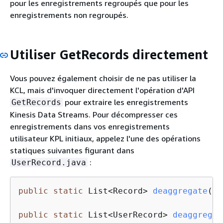
pour les enregistrements regroupés que pour les
enregistrements non regroupés.
Utiliser GetRecords directement
Vous pouvez également choisir de ne pas utiliser la
KCL, mais d'invoquer directement l'opération d'API
pour extraire les enregistrements
GetRecords
Kinesis Data Streams. Pour décompresser ces
enregistrements dans vos enregistrements
utilisateur KPL initiaux, appelez l'une des opérations
statiques suivantes figurant dans
:
UserRecord.java
public
static
 List<Record> 
deaggregate
(Li
public
static
 List<UserRecord> 
deaggregat