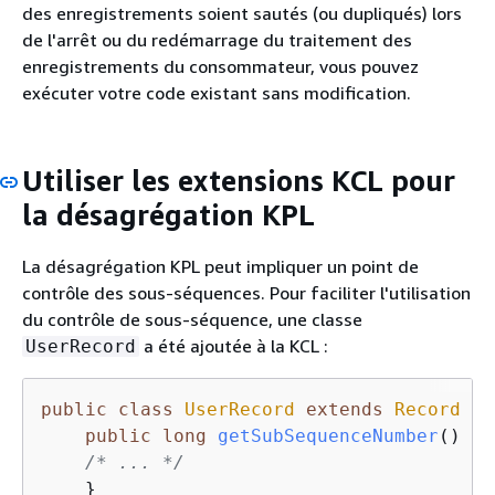
des enregistrements soient sautés (ou dupliqués) lors
de l'arrêt ou du redémarrage du traitement des
enregistrements du consommateur, vous pouvez
exécuter votre code existant sans modification.
Utiliser les extensions KCL pour
la désagrégation KPL
La désagrégation KPL peut impliquer un point de
contrôle des sous-séquences. Pour faciliter l'utilisation
du contrôle de sous-séquence, une classe
a été ajoutée à la KCL :
UserRecord
public
class
UserRecord
extends
Record
{
public
long
getSubSequenceNumber
()
{
/* ... */
    }      
