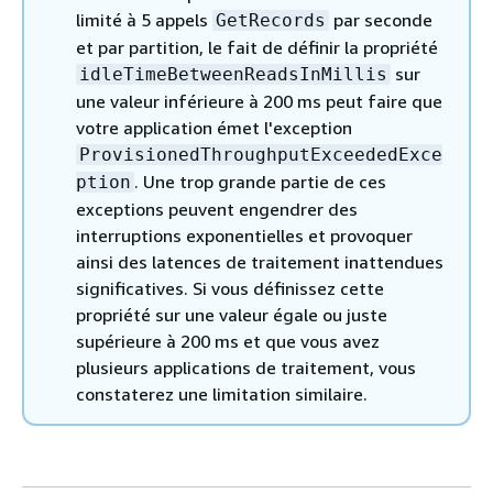
limité à 5 appels
par seconde
GetRecords
et par partition, le fait de définir la propriété
sur
idleTimeBetweenReadsInMillis
une valeur inférieure à 200 ms peut faire que
votre application émet l'exception
ProvisionedThroughputExceededExce
. Une trop grande partie de ces
ption
exceptions peuvent engendrer des
interruptions exponentielles et provoquer
ainsi des latences de traitement inattendues
significatives. Si vous définissez cette
propriété sur une valeur égale ou juste
supérieure à 200 ms et que vous avez
plusieurs applications de traitement, vous
constaterez une limitation similaire.