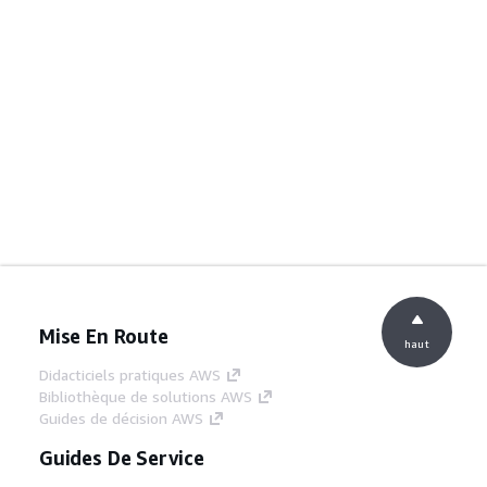
Mise En Route
haut
Didacticiels pratiques AWS
Bibliothèque de solutions AWS
Guides de décision AWS
Guides De Service