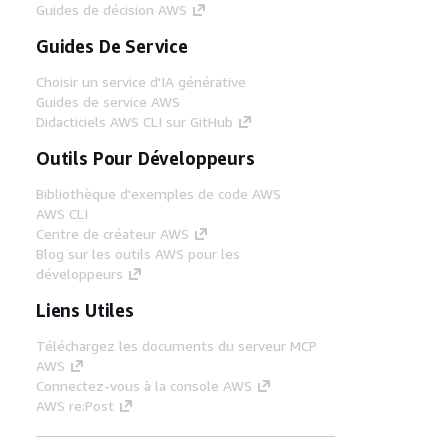
Guides de décision AWS
Guides De Service
Choisir un service d'IA générative
Guides de service AWS
Didacticiels AWS CLI sur GitHub
Outils Pour Développeurs
Bibliothèque d'exemples de code AWS
AWS CLI
Centre de créateur AWS
Blog sur les outils AWS pour les
développeurs
Liens Utiles
Téléchargez les documents du serveur MCP
AWS
Connectez-vous à la console AWS
AWS re:Post