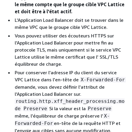
le même compte que le groupe cible VPC Lattice
et doit être à l'état actif.
L'Application Load Balancer doit se trouver dans le
même VPC que le groupe cible VPC Lattice.
Vous pouvez utiliser des écouteurs HTTPS sur
l'Application Load Balancer pour mettre fin au
protocole TLS, mais uniquement si le service VPC
Lattice utilise le même certificat que l' SSL/TLS
équilibreur de charge.
Pour conserver l'adresse IP du client du service
VPC Lattice dans l'en-tête de
X-Forwarded-For
demande, vous devez définir l'attribut de
l'Application Load Balancer sur.
routing.http.xff_header_processing.mo
Si la valeur est la
de
Preserve
Preserve
même, l'équilibreur de charge préserve l'
X-
en-tête de la requête HTTP et
Forwarded-For
l'envoie aux cibles sans aucune modification.