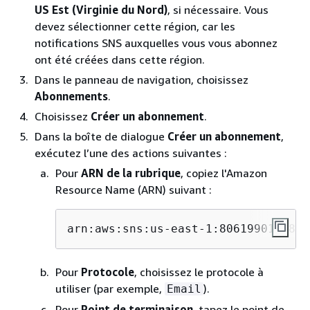
US Est (Virginie du Nord)
, si nécessaire. Vous
devez sélectionner cette région, car les
notifications SNS auxquelles vous vous abonnez
ont été créées dans cette région.
Dans le panneau de navigation, choisissez
Abonnements
.
Choisissez
Créer un abonnement
.
Dans la boîte de dialogue
Créer un abonnement
,
exécutez l’une des actions suivantes :
Pour
ARN de la rubrique
, copiez l'Amazon
Resource Name (ARN) suivant :
arn:aws:sns:us-east-1:806199016981:
Pour
Protocole
, choisissez le protocole à
utiliser (par exemple,
).
Email
Pour
Point de terminaison
, tapez le point de