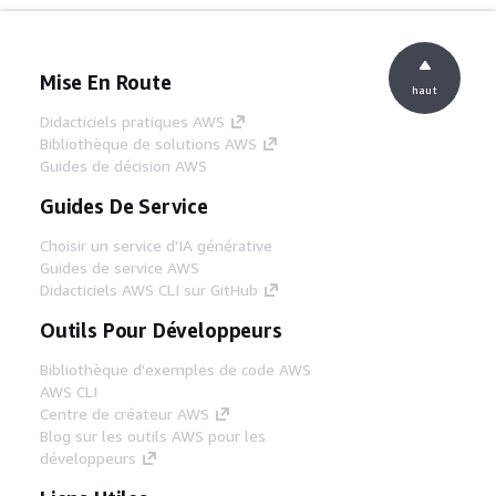
Mise En Route
haut
Didacticiels pratiques AWS
Bibliothèque de solutions AWS
Guides de décision AWS
Guides De Service
Choisir un service d'IA générative
Guides de service AWS
Didacticiels AWS CLI sur GitHub
Outils Pour Développeurs
Bibliothèque d'exemples de code AWS
AWS CLI
Centre de créateur AWS
Blog sur les outils AWS pour les
développeurs