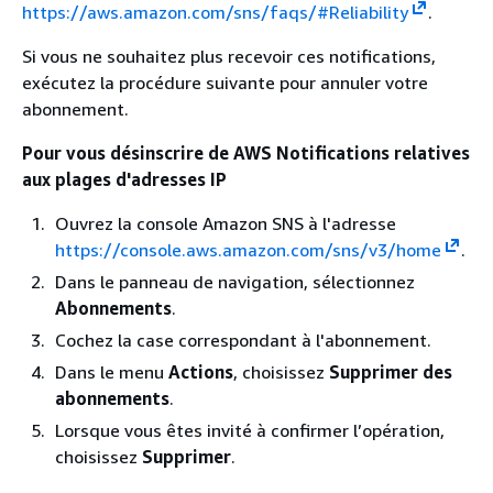
https://aws.amazon.com/sns/faqs/#Reliability
.
Si vous ne souhaitez plus recevoir ces notifications,
exécutez la procédure suivante pour annuler votre
abonnement.
Pour vous désinscrire de AWS Notifications relatives
aux plages d'adresses IP
Ouvrez la console Amazon SNS à l'adresse
https://console.aws.amazon.com/sns/v3/home
.
Dans le panneau de navigation, sélectionnez
Abonnements
.
Cochez la case correspondant à l'abonnement.
Dans le menu
Actions
, choisissez
Supprimer des
abonnements
.
Lorsque vous êtes invité à confirmer l’opération,
choisissez
Supprimer
.