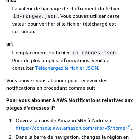
md5
La valeur de hachage de chiffrement du fichier
. Vous pouvez utiliser cette
ip-ranges.json
valeur pour vérifier si le fichier téléchargé est
corrompu.
url
L'emplacement du fichier
.
ip-ranges.json
Pour de plus amples informations, veuillez
consulter
Téléchargez le fichier JSON
.
Vous pouvez vous abonner pour recevoir des
notifications en procédant comme suit.
Pour vous abonner à AWS Notifications relatives aux
plages d'adresses IP
Ouvrez la console Amazon SNS à l'adresse
https://console.aws.amazon.com/sns/v3/home
.
Dans la barre de navigation, changez la région en