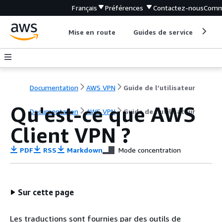
Français
Préférences
Contactez-nous
Comm
Mise en route
Guides de service
Out
Documentation
AWS VPN
Guide de l’utilisateur
Qu'est-ce que AWS
Documentation
AWS VPN
Guide de l’utilisateur
Client VPN ?
PDF
RSS
Markdown
Mode concentration
Sur cette page
Les traductions sont fournies par des outils de