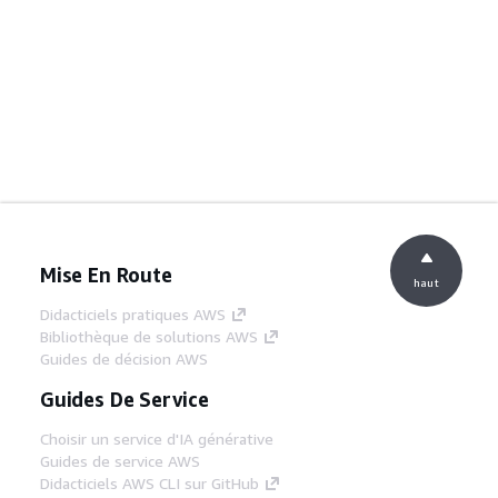
Mise En Route
haut
Didacticiels pratiques AWS
Bibliothèque de solutions AWS
Guides de décision AWS
Guides De Service
Choisir un service d'IA générative
Guides de service AWS
Didacticiels AWS CLI sur GitHub