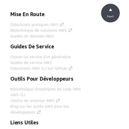
Mise En Route
haut
Didacticiels pratiques AWS
Bibliothèque de solutions AWS
Guides de décision AWS
Guides De Service
Choisir un service d'IA générative
Guides de service AWS
Didacticiels AWS CLI sur GitHub
Outils Pour Développeurs
Bibliothèque d'exemples de code AWS
AWS CLI
Centre de créateur AWS
Blog sur les outils AWS pour les
développeurs
Liens Utiles