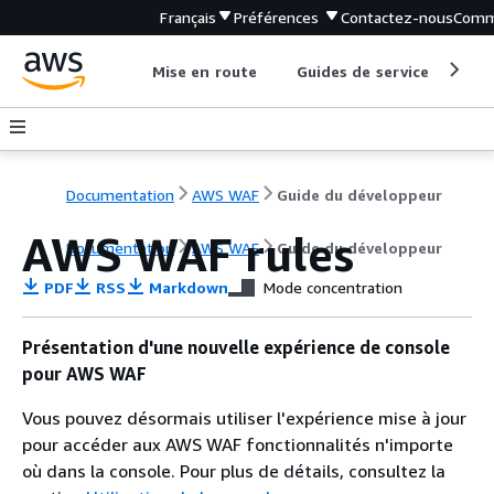
Français
Préférences
Contactez-nous
Comm
Mise en route
Guides de service
Out
Documentation
AWS WAF
Guide du développeur
AWS WAF rules
Documentation
AWS WAF
Guide du développeur
PDF
RSS
Markdown
Mode concentration
Présentation d'une nouvelle expérience de console
pour AWS WAF
Vous pouvez désormais utiliser l'expérience mise à jour
pour accéder aux AWS WAF fonctionnalités n'importe
où dans la console. Pour plus de détails, consultez la