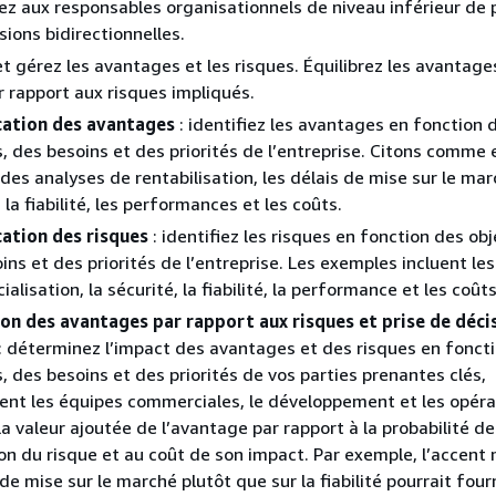
z aux responsables organisationnels de niveau inférieur de 
sions bidirectionnelles.
 gérez les avantages et les risques. Équilibrez les avantage
r rapport aux risques impliqués.
ication des avantages
: identifiez les avantages en fonction 
s, des besoins et des priorités de l’entreprise. Citons comme
 des analyses de rentabilisation, les délais de mise sur le mar
 la fiabilité, les performances et les coûts.
cation des risques
: identifiez les risques en fonction des obj
ins et des priorités de l’entreprise. Les exemples incluent les
lisation, la sécurité, la fiabilité, la performance et les coûts
on des avantages par rapport aux risques et prise de déci
: déterminez l’impact des avantages et des risques en fonct
s, des besoins et des priorités de vos parties prenantes clés,
t les équipes commerciales, le développement et les opéra
la valeur ajoutée de l’avantage par rapport à la probabilité de
ion du risque et au coût de son impact. Par exemple, l’accent 
 de mise sur le marché plutôt que sur la fiabilité pourrait four