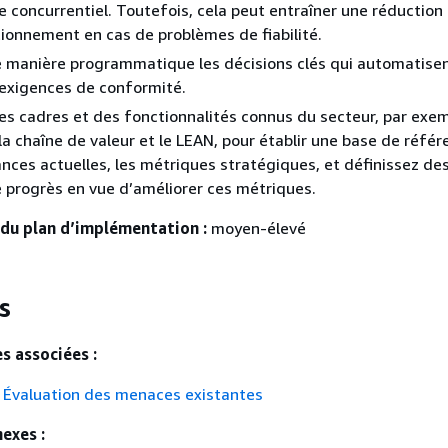
 concurrentiel. Toutefois, cela peut entraîner une réductio
ionnement en cas de problèmes de fiabilité.
 manière programmatique les décisions clés qui automatisen
exigences de conformité.
des cadres et des fonctionnalités connus du secteur, par exe
 la chaîne de valeur et le LEAN, pour établir une base de réfé
nces actuelles, les métriques stratégiques, et définissez de
e progrès en vue d’améliorer ces métriques.
 du plan d’implémentation :
moyen-élevé
s
s associées :
Évaluation des menaces existantes
exes :