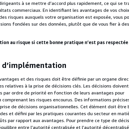
dirigeants à se mettre d’accord plus rapidement, ce qui se tr
ultats commerciaux. En identifiant les avantages de vos choix
des risques auxquels votre organisation est exposée, vous p
sions fondées sur des données, plutôt que de vous fier à de
ion au risque si cette bonne pratique n’est pas respectée 
s d’implémentation
vantages et des risques doit être définie par un organe direc
s relatives à la prise de décisions clés. Les décisions doivent
es par ordre de priorité en fonction de leurs avantages pour
en comprenant les risques encourus. Des informations précise
 prise de décisions organisationnelles. Cet élément doit être 
des et défini par les pratiques courantes du secteur en mati
ûts par rapport aux avantages. Pour prendre ce type de décisi
quilibre entre l’autorité centralisée et l’autorité décentralisé