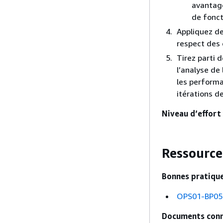
avantage
de fonct
Appliquez de
respect des 
Tirez parti 
l’analyse de
les performa
itérations d
Niveau d’effort
Ressource
Bonnes pratique
OPS01-BP05 
Documents conn