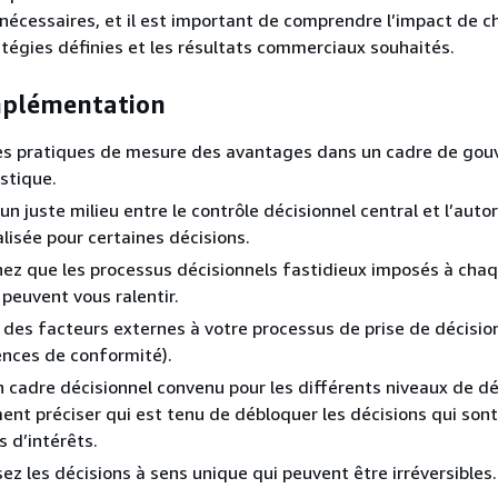
écessaires, et il est important de comprendre l’impact de 
ratégies définies et les résultats commerciaux souhaités.
mplémentation
les pratiques de mesure des avantages dans un cadre de go
istique.
un juste milieu entre le contrôle décisionnel central et l’autor
lisée pour certaines décisions.
z que les processus décisionnels fastidieux imposés à cha
 peuvent vous ralentir.
 des facteurs externes à votre processus de prise de décisi
ences de conformité).
n cadre décisionnel convenu pour les différents niveaux de déc
nt préciser qui est tenu de débloquer les décisions qui sont
s d’intérêts.
sez les décisions à sens unique qui peuvent être irréversibles.