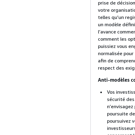
prise de décision
votre organisati
telles qu’un regi
un modèle défini
l’avance comment
comment les opti
puissiez vous en
normalisée pour 
afin de comprend
respect des exi
Anti-modèles co
Vos investi
sécurité des
n’envisagez 
poursuite de
poursuivez v
investisseur