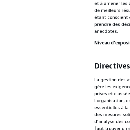
et à amener les 
de meilleurs rés
étant conscient 
prendre des déci
anecdotes.
Niveau d’exposit
Directive
La gestion des a
gère les exigence
prises et classé
l’organisation, 
essentielles à la
des mesures soli
d’analyse des co
faut trouver un é