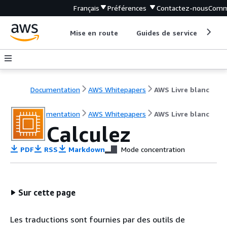
Français
Préférences
Contactez-nous
Comm
Mise en route
Guides de service
Out
Documentation
AWS Whitepapers
AWS Livre blanc
Documentation
AWS Whitepapers
AWS Livre blanc
Calculez
PDF
RSS
Markdown
Mode concentration
Sur cette page
Les traductions sont fournies par des outils de