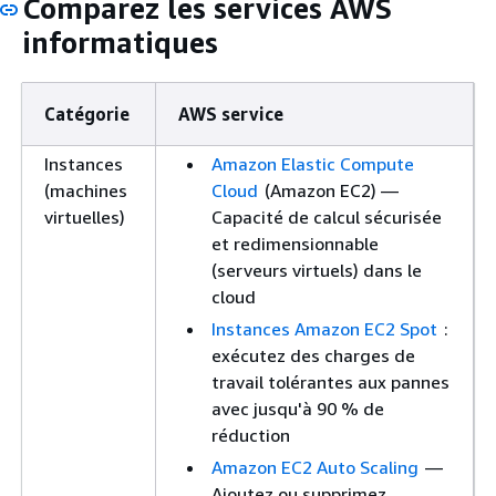
Comparez les services AWS
informatiques
Catégorie
AWS service
Instances
Amazon Elastic Compute
(machines
Cloud
(Amazon EC2) —
virtuelles)
Capacité de calcul sécurisée
et redimensionnable
(serveurs virtuels) dans le
cloud
Instances Amazon EC2 Spot
:
exécutez des charges de
travail tolérantes aux pannes
avec jusqu'à 90 % de
réduction
Amazon EC2 Auto Scaling
—
Ajoutez ou supprimez