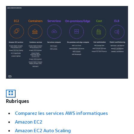
Rubriques
Comparez les services AWS informatiques
Amazon EC2
Amazon EC2 Auto Scaling