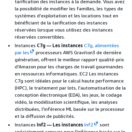
tarification des instances à la demande. Vous avez
la possibilité de modifier les familles, les types de
systèmes d'exploitation et les locations tout en
bénéficiant de la tarification des instances
réservées lorsque vous utilisez des instances
réservées convertibles.
Instances
C7g — Les instances
C7g, alimentées
par les
processeurs AWS Graviton3 de dernière
génération, offrent le meilleur rapport qualité-prix
d'Amazon pour les charges de travail gourmandes
en ressources informatiques. EC2 Les instances
C7g sont idéales pour le calcul haute performance
(HPC), le traitement par lots, l'automatisation de la
conception électronique (EDA), les jeux, le codage
vidéo, la modélisation scientifique, les analyses
distribuées, l'inférence ML basée sur le processeur
et la diffusion de publicités.
Instances
Inf2 — Les instances
Inf2
sont
spécialement conçues pour l'inférence basée sur le