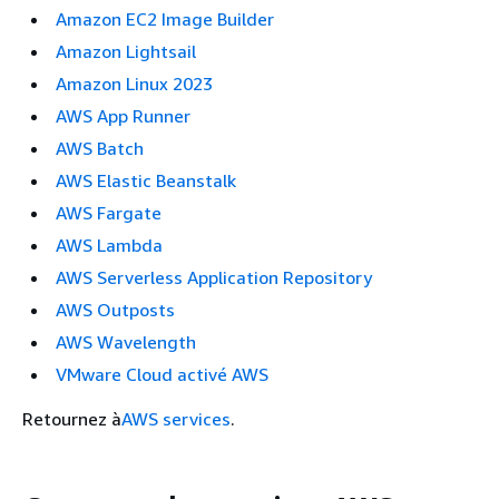
Amazon EC2 Image Builder
Amazon Lightsail
Amazon Linux 2023
AWS App Runner
AWS Batch
AWS Elastic Beanstalk
AWS Fargate
AWS Lambda
AWS Serverless Application Repository
AWS Outposts
AWS Wavelength
VMware Cloud activé AWS
Retournez à
AWS services
.