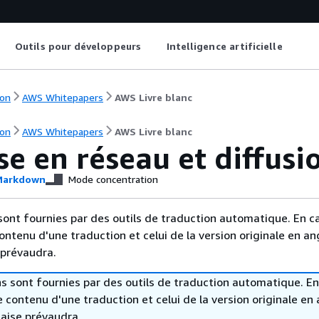
Outils pour développeurs
Intelligence artificielle
on
AWS Whitepapers
AWS Livre blanc
on
AWS Whitepapers
AWS Livre blanc
se en réseau et diffus
arkdown
Mode concentration
sont fournies par des outils de traduction automatique. En c
contenu d'une traduction et celui de la version originale en ang
 prévaudra.
s sont fournies par des outils de traduction automatique. En
le contenu d'une traduction et celui de la version originale en 
laise prévaudra.