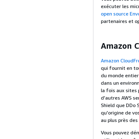
exécuter les mic
open source Env
partenaires et o
Amazon C
Amazon CloudFr
qui fournit en t
du monde entier 
dans un environn
la fois aux site
d'autres AWS ser
Shield que DDo S
qu'origine de vo
au plus près des 
Vous pouvez déma