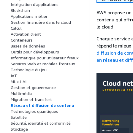
Intégration d’applications
Blockchain
AWS propose un l
Applications métier
contenu qui offr
Gestion financière dans le cloud
le cloud.
Calcul
Activation client
Chaque service es
Conteneurs
répond le mieux 
Bases de données
Outils pour développeurs
diffusion de con
Informatique pour utilisateur finaux
en réseau et dif
Services Web et mobiles frontaux
Technologie du jeu
IoT
ML et AI
Gestion et gouvernance
Multimédia
Migration et transfert
Réseau et diffusion de contenu
Technologies quantiques
Satellite
Sécurité, identité et conformité
Stockage