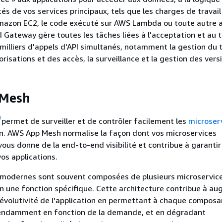
és de vos services principaux, tels que les charges de travail
mazon EC2, le code exécuté sur AWS Lambda ou toute autre a
Gateway gère toutes les tâches liées à l'acceptation et au 
milliers d'appels d'API simultanés, notamment la gestion du tr
risations et des accès, la surveillance et la gestion des versi
Mesh
permet de surveiller et de contrôler facilement les
microser
n. AWS App Mesh normalise la façon dont vos microservices
us donne de la end-to-end visibilité et contribue à garantir
vos applications.
s modernes sont souvent composées de plusieurs microservice
 une fonction spécifique. Cette architecture contribue à au
 l'évolutivité de l'application en permettant à chaque compos
endamment en fonction de la demande, et en dégradant