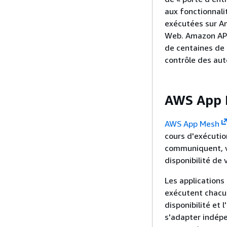
aux fonctionnalit
exécutées sur A
Web. Amazon API 
de centaines de 
contrôle des auto
AWS App 
AWS App Mesh
cours d'exécutio
communiquent, vo
disponibilité de 
Les application
exécutent chacun
disponibilité et
s'adapter indép