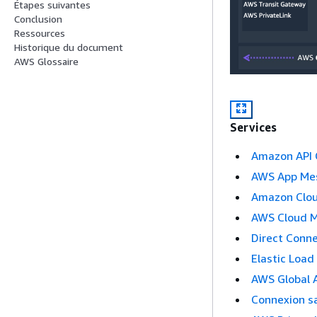
Étapes suivantes
Conclusion
Ressources
Historique du document
AWS Glossaire
Services
Amazon API
AWS App Me
Amazon Clo
AWS Cloud 
Direct Conn
Elastic Load
AWS Global 
Connexion sa