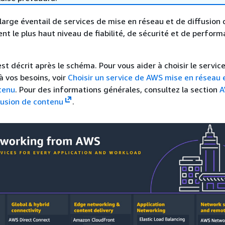
arge éventail de services de mise en réseau et de diffusion 
ent le plus haut niveau de fiabilité, de sécurité et de perfor
t décrit après le schéma. Pour vous aider à choisir le service
à vos besoins, voir
Choisir un service de AWS mise en réseau 
tenu
. Pour des informations générales, consultez la section
A
fusion de contenu
.