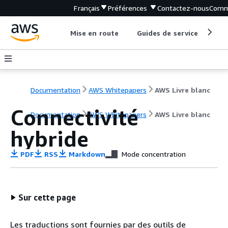
Français
Préférences
Contactez-nous
Comm
Mise en route
Guides de service
Out
Documentation
AWS Whitepapers
AWS Livre blanc
Connectivité
Documentation
AWS Whitepapers
AWS Livre blanc
hybride
PDF
RSS
Markdown
Mode concentration
Sur cette page
Les traductions sont fournies par des outils de