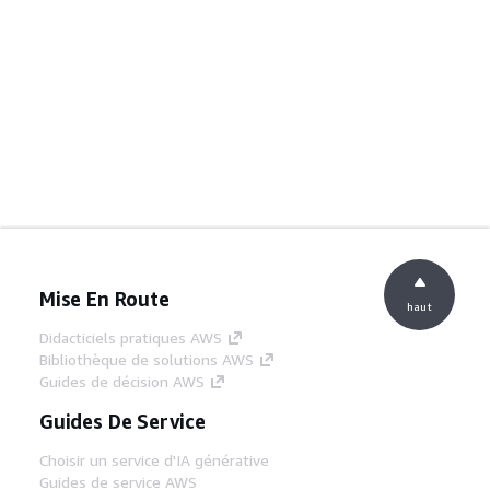
Mise En Route
haut
Didacticiels pratiques AWS
Bibliothèque de solutions AWS
Guides de décision AWS
Guides De Service
Choisir un service d'IA générative
Guides de service AWS