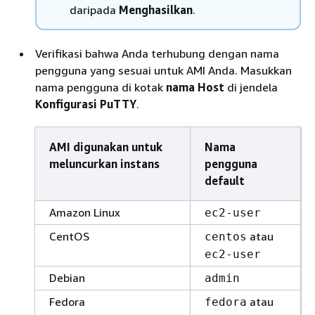
daripada
Menghasilkan
.
Verifikasi bahwa Anda terhubung dengan nama
pengguna yang sesuai untuk AMI Anda. Masukkan
nama pengguna di kotak
nama Host
di jendela
Konfigurasi PuTTY
.
AMI digunakan untuk
Nama
meluncurkan instans
pengguna
default
Amazon Linux
ec2-user
CentOS
atau
centos
ec2-user
Debian
admin
Fedora
atau
fedora