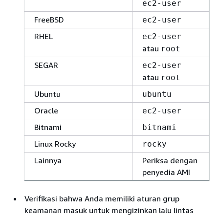
ec2-user
FreeBSD
ec2-user
RHEL
ec2-user
atau
root
SEGAR
ec2-user
atau
root
Ubuntu
ubuntu
Oracle
ec2-user
Bitnami
bitnami
Linux Rocky
rocky
Lainnya
Periksa dengan
penyedia AMI
Verifikasi bahwa Anda memiliki aturan grup
keamanan masuk untuk mengizinkan lalu lintas