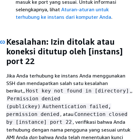
masuk ke port yang sesuai. Untuk informasi
selengkapnya, lihat
Aturan-aturan untuk
terhubung ke instans dari komputer Anda
.
Kesalahan: Izin ditolak atau
koneksi ditutup oleh [instans]
port 22
Jika Anda terhubung ke instans Anda menggunakan
SSH dan mendapatkan salah satu kesalahan
berikut,,
,,
Host key not found in [directory]
Permission denied
(publickey)
Authentication failed,
, atau
permission denied
Connection closed
, verifikasi bahwa Anda
by [instance] port 22
terhubung dengan nama pengguna yang sesuai untuk
AMI Anda
dan
bahwa Anda telah menentukan kunci