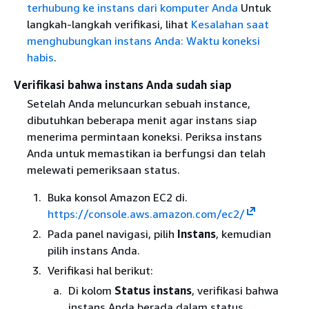
terhubung ke instans dari komputer Anda
Untuk
langkah-langkah verifikasi, lihat
Kesalahan saat
menghubungkan instans Anda: Waktu koneksi
habis
.
Verifikasi bahwa instans Anda sudah siap
Setelah Anda meluncurkan sebuah instance,
dibutuhkan beberapa menit agar instans siap
menerima permintaan koneksi. Periksa instans
Anda untuk memastikan ia berfungsi dan telah
melewati pemeriksaan status.
Buka konsol Amazon EC2 di.
https://console.aws.amazon.com/ec2/
Pada panel navigasi, pilih
Instans
, kemudian
pilih instans Anda.
Verifikasi hal berikut:
Di kolom
Status instans
, verifikasi bahwa
instans Anda berada dalam status