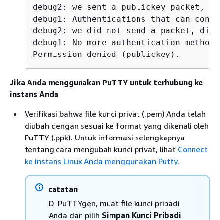
debug2: we sent a publickey packet, wa
debug1: Authentications that can conti
debug2: we did not send a packet, disa
debug1: No more authentication methods
Permission denied (publickey).
Jika Anda menggunakan PuTTY untuk terhubung ke
instans Anda
Verifikasi bahwa file kunci privat (.pem) Anda telah
diubah dengan sesuai ke format yang dikenali oleh
PuTTY (.ppk). Untuk informasi selengkapnya
tentang cara mengubah kunci privat, lihat
Connect
ke instans Linux Anda menggunakan Putty
.
catatan
Di PuTTYgen, muat file kunci pribadi
Anda dan pilih
Simpan Kunci Pribadi