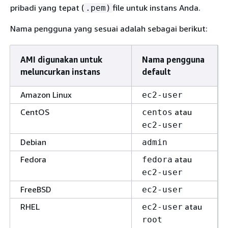
pribadi yang tepat (
file untuk instans Anda.
.pem)
Nama pengguna yang sesuai adalah sebagai berikut:
AMI digunakan untuk
Nama pengguna
meluncurkan instans
default
Amazon Linux
ec2-user
CentOS
atau
centos
ec2-user
Debian
admin
Fedora
atau
fedora
ec2-user
FreeBSD
ec2-user
RHEL
atau
ec2-user
root