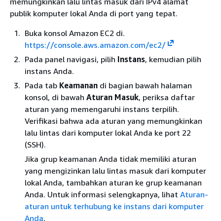
memungkinkan lalu lintas masuk dari IPv4 alamat
publik komputer lokal Anda di port yang tepat.
Buka konsol Amazon EC2 di.
https://console.aws.amazon.com/ec2/
Pada panel navigasi, pilih
Instans
, kemudian pilih
instans Anda.
Pada tab
Keamanan
di bagian bawah halaman
konsol, di bawah
Aturan Masuk
, periksa daftar
aturan yang memengaruhi instans terpilih.
Verifikasi bahwa ada aturan yang memungkinkan
lalu lintas dari komputer lokal Anda ke port 22
(SSH).
Jika grup keamanan Anda tidak memiliki aturan
yang mengizinkan lalu lintas masuk dari komputer
lokal Anda, tambahkan aturan ke grup keamanan
Anda. Untuk informasi selengkapnya, lihat
Aturan-
aturan untuk terhubung ke instans dari komputer
Anda
.