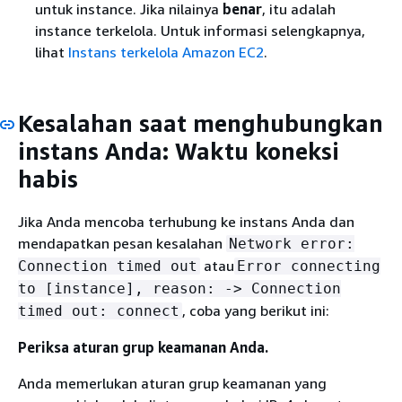
untuk instance. Jika nilainya
benar
, itu adalah
instance terkelola. Untuk informasi selengkapnya,
lihat
Instans terkelola Amazon EC2
.
Kesalahan saat menghubungkan
instans Anda: Waktu koneksi
habis
Jika Anda mencoba terhubung ke instans Anda dan
mendapatkan pesan kesalahan
Network error:
atau
Connection timed out
Error connecting
to [instance], reason: -> Connection
, coba yang berikut ini:
timed out: connect
Periksa aturan grup keamanan Anda.
Anda memerlukan aturan grup keamanan yang