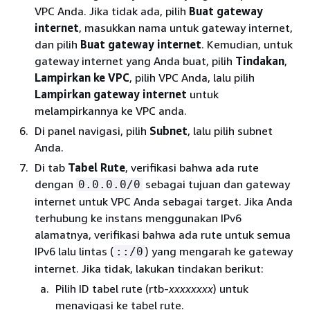
VPC Anda. Jika tidak ada, pilih
Buat gateway
internet
, masukkan nama untuk gateway internet,
dan pilih
Buat gateway internet
. Kemudian, untuk
gateway internet yang Anda buat, pilih
Tindakan
,
Lampirkan ke VPC
, pilih VPC Anda, lalu pilih
Lampirkan gateway internet
untuk
melampirkannya ke VPC anda.
Di panel navigasi, pilih
Subnet
, lalu pilih subnet
Anda.
Di tab
Tabel Rute
, verifikasi bahwa ada rute
dengan
sebagai tujuan dan gateway
0.0.0.0/0
internet untuk VPC Anda sebagai target. Jika Anda
terhubung ke instans menggunakan IPv6
alamatnya, verifikasi bahwa ada rute untuk semua
IPv6 lalu lintas (
) yang mengarah ke gateway
::/0
internet. Jika tidak, lakukan tindakan berikut:
Pilih ID tabel rute (rtb-
xxxxxxxx
) untuk
menavigasi ke tabel rute.