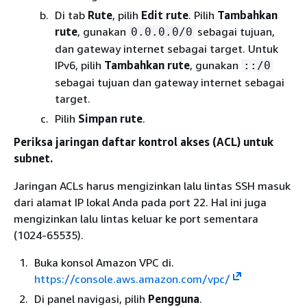
Di tab
Rute
, pilih
Edit rute
. Pilih
Tambahkan
rute
, gunakan
sebagai tujuan,
0.0.0.0/0
dan gateway internet sebagai target. Untuk
IPv6, pilih
Tambahkan rute
, gunakan
::/0
sebagai tujuan dan gateway internet sebagai
target.
Pilih
Simpan rute
.
Periksa jaringan daftar kontrol akses (ACL) untuk
subnet.
Jaringan ACLs harus mengizinkan lalu lintas SSH masuk
dari alamat IP lokal Anda pada port 22. Hal ini juga
mengizinkan lalu lintas keluar ke port sementara
(1024-65535).
Buka konsol Amazon VPC di.
https://console.aws.amazon.com/vpc/
Di panel navigasi, pilih
Pengguna
.