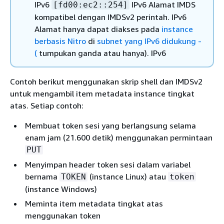
IPv6
IPv6 Alamat IMDS
[fd00:ec2::254]
kompatibel dengan IMDSv2 perintah. IPv6
Alamat hanya dapat diakses pada
instance
berbasis Nitro
di
subnet yang IPv6 didukung -
(
tumpukan ganda atau hanya). IPv6
Contoh berikut menggunakan skrip shell dan IMDSv2
untuk mengambil item metadata instance tingkat
atas. Setiap contoh:
Membuat token sesi yang berlangsung selama
enam jam (21.600 detik) menggunakan permintaan
PUT
Menyimpan header token sesi dalam variabel
bernama
(instance Linux) atau
TOKEN
token
(instance Windows)
Meminta item metadata tingkat atas
menggunakan token