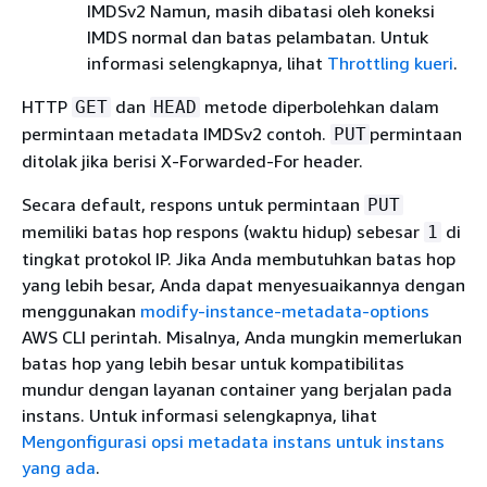
IMDSv2 Namun, masih dibatasi oleh koneksi
IMDS normal dan batas pelambatan. Untuk
informasi selengkapnya, lihat
Throttling kueri
.
HTTP
dan
metode diperbolehkan dalam
GET
HEAD
permintaan metadata IMDSv2 contoh.
permintaan
PUT
ditolak jika berisi X-Forwarded-For header.
Secara default, respons untuk permintaan
PUT
memiliki batas hop respons (waktu hidup) sebesar
di
1
tingkat protokol IP. Jika Anda membutuhkan batas hop
yang lebih besar, Anda dapat menyesuaikannya dengan
menggunakan
modify-instance-metadata-options
AWS CLI perintah. Misalnya, Anda mungkin memerlukan
batas hop yang lebih besar untuk kompatibilitas
mundur dengan layanan container yang berjalan pada
instans. Untuk informasi selengkapnya, lihat
Mengonfigurasi opsi metadata instans untuk instans
yang ada
.