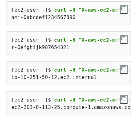
[ec2-user ~]$ 
curl -H "X-aws-ec2-metadata
ami-0abcdef1234567890
[ec2-user ~]$ 
curl -H "X-aws-ec2-metadata
r-0efghijk987654321
[ec2-user ~]$ 
curl -H "X-aws-ec2-metadata
ip-10-251-50-12.ec2.internal
[ec2-user ~]$ 
curl -H "X-aws-ec2-metadata
ec2-203-0-113-25.compute-1.amazonaws.com