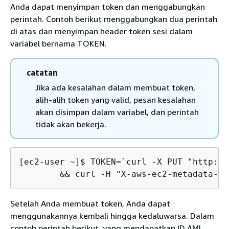
Anda dapat menyimpan token dan menggabungkan
perintah. Contoh berikut menggabungkan dua perintah
di atas dan menyimpan header token sesi dalam
variabel bernama TOKEN.
catatan
Jika ada kesalahan dalam membuat token,
alih-alih token yang valid, pesan kesalahan
akan disimpan dalam variabel, dan perintah
tidak akan bekerja.
[ec2-user ~]$ 
TOKEN=`curl -X PUT "http://
	&& curl -H "X-aws-ec2-metadata-t
Setelah Anda membuat token, Anda dapat
menggunakannya kembali hingga kedaluwarsa. Dalam
contoh perintah berikut, yang mendapatkan ID AMI