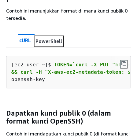
Contoh ini menunjukkan format di mana kunci publik 0
tersedia.
cURL
PowerShell
[ec2-user ~]$ 
TOKEN=`curl -X PUT "http://
&& curl -H "X-aws-ec2-metadata-token: $TO
openssh-key
Dapatkan kunci publik 0 (dalam
format kunci OpenSSH)
Contoh ini mendapatkan kunci publik 0 (di format kunci