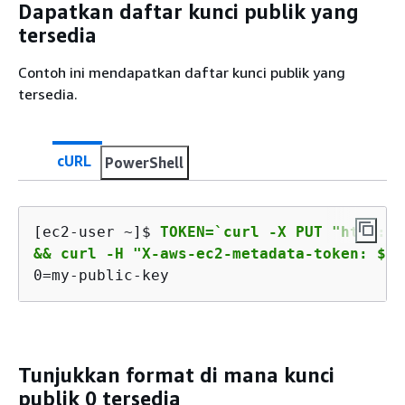
Dapatkan daftar kunci publik yang
tersedia
Contoh ini mendapatkan daftar kunci publik yang
tersedia.
cURL
PowerShell
[ec2-user ~]$ 
TOKEN=`curl -X PUT "http://
&& curl -H "X-aws-ec2-metadata-token: $TO
0=my-public-key
Tunjukkan format di mana kunci
publik 0 tersedia