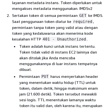
layanan metadata instans. Token diperlukan untuk
mengakses metadata menggunakan. IMDSv2
Sertakan token di semua permintaan
ke IMDS.
GET
Saat penggunaan token diatur ke
,
required
permintaan tanpa token yang valid atau dengan
token yang kedaluwarsa akan menerima kode
kesalahan HTTP
.
401 - Unauthorized
Token adalah kunci untuk instans tertentu.
Token tidak valid di instans EC2 lainnya dan
akan ditolak jika Anda mencoba
menggunakannya di luar instans tempatnya
dibuat.
Permintaan
harus menyertakan header
PUT
yang menentukan waktu hidup (TTL) untuk
token, dalam detik, hingga maksimum enam
jam (21.600 detik). Token tersebut mewakili
sesi logis. TTL menentukan lamanya waktu
token itu valid dan, oleh karena itu, merupakan