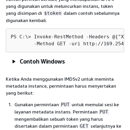
yang digunakan untuk meluncurkan instans, token
yang disimpan di
dalam contoh sebelumnya
$token
digunakan kembali.
PS C:\> 
Invoke-RestMethod -Headers @
{
"X-a
	-Method GET -uri http://169.254.
Contoh Windows
Ketika Anda menggunakan IMDSv2 untuk meminta
metadata instance, permintaan harus menyertakan
yang berikut:
Gunakan permintaan
untuk memulai sesi ke
PUT
layanan metadata instans. Permintaan
PUT
mengembalikan sebuah token yang harus
disertakan dalam permintaan
selanjutnya ke
GET