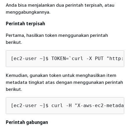
Anda bisa menjalankan dua perintah terpisah, atau
menggabungkannya.
Perintah terpisah
Pertama, hasilkan token menggunakan perintah
berikut.
[ec2-user ~]$ 
TOKEN=`curl -X PUT "http://
Kemudian, gunakan token untuk menghasilkan item
metadata tingkat atas dengan menggunakan perintah
berikut.
[ec2-user ~]$ 
curl -H "X-aws-ec2-metadata
Perintah gabungan