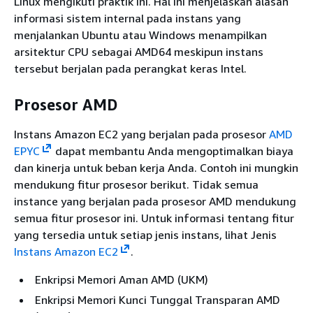
Linux mengikuti praktik ini. Hal ini menjelaskan alasan
informasi sistem internal pada instans yang
menjalankan Ubuntu atau Windows menampilkan
arsitektur CPU sebagai AMD64 meskipun instans
tersebut berjalan pada perangkat keras Intel.
Prosesor AMD
Instans Amazon EC2 yang berjalan pada prosesor
AMD
EPYC
dapat membantu Anda mengoptimalkan biaya
dan kinerja untuk beban kerja Anda. Contoh ini mungkin
mendukung fitur prosesor berikut. Tidak semua
instance yang berjalan pada prosesor AMD mendukung
semua fitur prosesor ini. Untuk informasi tentang fitur
yang tersedia untuk setiap jenis instans, lihat Jenis
Instans Amazon EC2
.
Enkripsi Memori Aman AMD (UKM)
Enkripsi Memori Kunci Tunggal Transparan AMD