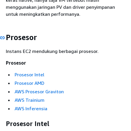
keras native, hanya saja VM tersebut masih
menggunakan jaringan PV dan driver penyimpanan
untuk meningkatkan performanya.
Prosesor
Instans EC2 mendukung berbagai prosesor.
Prosesor
Prosesor Intel
Prosesor AMD
AWS Prosesor Graviton
AWS Trainium
AWS Inferensia
Prosesor Intel