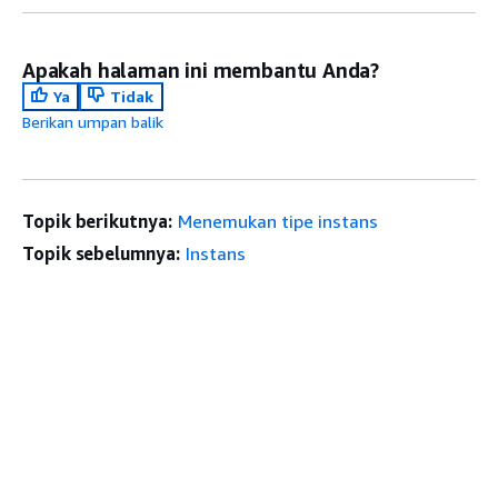
Apakah halaman ini membantu Anda?
Ya
Tidak
Berikan umpan balik
Topik berikutnya:
Menemukan tipe instans
Topik sebelumnya:
Instans