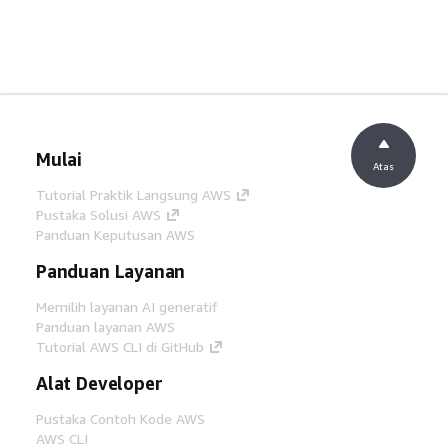
Mulai
Atas
Tutorial Praktik Langsung AWS
Pustaka Solusi AWS
Panduan Keputusan AWS
Panduan Layanan
Memilih layanan AI generatif
Panduan layanan AWS
Tutorial AWS CLI di GitHub
Alat Developer
Pustaka Contoh Kode AWS
AWS CLI