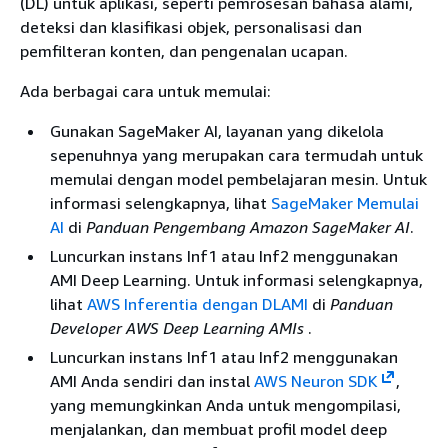
(DL) untuk aplikasi, seperti pemrosesan bahasa alami,
deteksi dan klasifikasi objek, personalisasi dan
pemfilteran konten, dan pengenalan ucapan.
Ada berbagai cara untuk memulai:
Gunakan SageMaker AI, layanan yang dikelola
sepenuhnya yang merupakan cara termudah untuk
memulai dengan model pembelajaran mesin. Untuk
informasi selengkapnya, lihat
SageMaker Memulai
AI
di
Panduan Pengembang Amazon SageMaker AI
.
Luncurkan instans Inf1 atau Inf2 menggunakan
AMI Deep Learning. Untuk informasi selengkapnya,
lihat
AWS Inferentia dengan DLAMI
di
Panduan
Developer AWS Deep Learning AMIs
.
Luncurkan instans Inf1 atau Inf2 menggunakan
AMI Anda sendiri dan instal
AWS Neuron SDK
,
yang memungkinkan Anda untuk mengompilasi,
menjalankan, dan membuat profil model deep