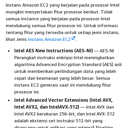
Instans Amazon EC2 yang berjalan pada prosesor Intel
mungkin menyertakan fitur prosesor berikut. Tidak
semua instance yang berjalan pada prosesor Intel
mendukung semua fitur prosesor ini. Untuk informasi
tentang fitur yang tersedia untuk setiap jenis instans,
lihat Jenis
Instans Amazon EC2
.
Intel AES New Instructions (AES-NI)
— AES-NI
Perangkat instruksi enkripsi Intel meningkatkan
algoritma Advanced Encryption Standard (AES) asli
untuk memberikan perlindungan data yang lebih
cepat dan keamanan yang lebih besar. Semua
instans EC2 generasi saat ini mendukung fitur
prosesor ini.
Intel Advanced Vector Extensions (Intel AVX,
Intel AVX2, dan IntelAVX-512)
— Intel AVX dan
Intel AVX2 berukuran 256-bit, dan Intel AVX-512
adalah ekstensi set instruksi 512-bit yang
dirancang untuk aplikasi yang intensif Floating