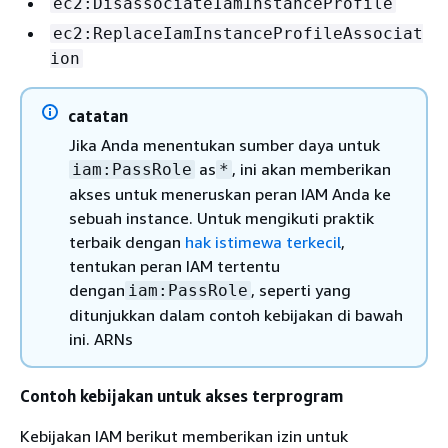
ec2:DisassociateIamInstanceProfile
ec2:ReplaceIamInstanceProfileAssociat
ion
catatan
Jika Anda menentukan sumber daya untuk
as
, ini akan memberikan
iam:PassRole
*
akses untuk meneruskan peran IAM Anda ke
sebuah instance. Untuk mengikuti praktik
terbaik dengan
hak istimewa terkecil
,
tentukan peran IAM tertentu
dengan
, seperti yang
iam:PassRole
ditunjukkan dalam contoh kebijakan di bawah
ini. ARNs
Contoh kebijakan untuk akses terprogram
Kebijakan IAM berikut memberikan izin untuk