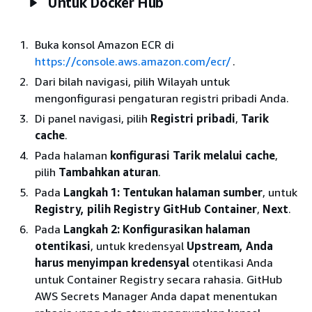
Untuk Docker Hub
Buka konsol Amazon ECR di
https://console.aws.amazon.com/ecr/
.
Dari bilah navigasi, pilih Wilayah untuk
mengonfigurasi pengaturan registri pribadi Anda.
Di panel navigasi, pilih
Registri pribadi
,
Tarik
cache
.
Pada halaman
konfigurasi Tarik melalui cache
,
pilih
Tambahkan aturan
.
Pada
Langkah 1: Tentukan halaman sumber
, untuk
Registry, pilih Registry GitHub
Container
,
Next
.
Pada
Langkah 2: Konfigurasikan halaman
otentikasi
, untuk kredensyal
Upstream, Anda
harus menyimpan kredensyal
otentikasi Anda
untuk Container Registry secara rahasia. GitHub
AWS Secrets Manager Anda dapat menentukan