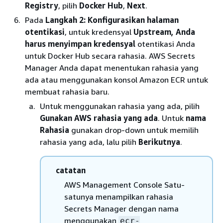
Registry
, pilih
Docker Hub
,
Next
.
Pada
Langkah 2: Konfigurasikan halaman
otentikasi
, untuk kredensyal
Upstream, Anda
harus menyimpan kredensyal
otentikasi Anda
untuk Docker Hub secara rahasia. AWS Secrets
Manager Anda dapat menentukan rahasia yang
ada atau menggunakan konsol Amazon ECR untuk
membuat rahasia baru.
Untuk menggunakan rahasia yang ada, pilih
Gunakan AWS rahasia yang ada
. Untuk
nama
Rahasia
gunakan drop-down untuk memilih
rahasia yang ada, lalu pilih
Berikutnya
.
catatan
AWS Management Console Satu-
satunya menampilkan rahasia
Secrets Manager dengan nama
menggunakan
ecr-