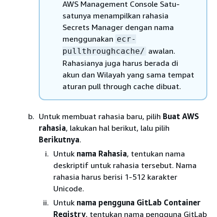
AWS Management Console Satu-
satunya menampilkan rahasia
Secrets Manager dengan nama
menggunakan
ecr-
awalan.
pullthroughcache/
Rahasianya juga harus berada di
akun dan Wilayah yang sama tempat
aturan pull through cache dibuat.
Untuk membuat rahasia baru, pilih
Buat AWS
rahasia
, lakukan hal berikut, lalu pilih
Berikutnya
.
Untuk
nama Rahasia
, tentukan nama
deskriptif untuk rahasia tersebut. Nama
rahasia harus berisi 1-512 karakter
Unicode.
Untuk
nama pengguna GitLab Container
Registry
, tentukan nama pengguna GitLab