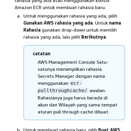
rahasia yang ada atau menggunakan konsol
Amazon ECR untuk membuat rahasia baru.
Untuk menggunakan rahasia yang ada, pilih
Gunakan AWS rahasia yang ada
. Untuk
nama
Rahasia
gunakan drop-down untuk memilih
rahasia yang ada, lalu pilih
Berikutnya
.
catatan
AWS Management Console Satu-
satunya menampilkan rahasia
Secrets Manager dengan nama
menggunakan
ecr-
awalan.
pullthroughcache/
Rahasianya juga harus berada di
akun dan Wilayah yang sama tempat
aturan pull through cache dibuat.
Untuk membuat rahasia baru, pilih
Buat AWS