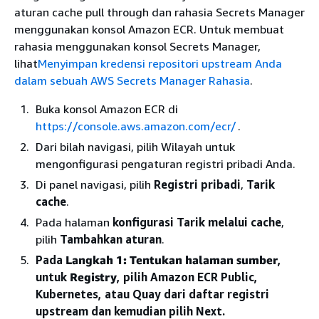
aturan cache pull through dan rahasia Secrets Manager
menggunakan konsol Amazon ECR. Untuk membuat
rahasia menggunakan konsol Secrets Manager,
lihat
Menyimpan kredensi repositori upstream Anda
dalam sebuah AWS Secrets Manager Rahasia
.
Buka konsol Amazon ECR di
https://console.aws.amazon.com/ecr/
.
Dari bilah navigasi, pilih Wilayah untuk
mengonfigurasi pengaturan registri pribadi Anda.
Di panel navigasi, pilih
Registri pribadi
,
Tarik
cache
.
Pada halaman
konfigurasi Tarik melalui cache
,
pilih
Tambahkan aturan
.
Pada
Langkah 1: Tentukan halaman sumber
,
untuk
Registry
, pilih Amazon ECR Public,
Kubernetes, atau Quay dari daftar registri
upstream dan kemudian pilih Next.