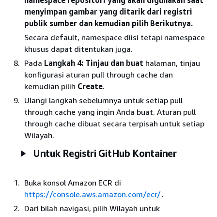
namespace repositori yang akan digunakan saat
menyimpan gambar yang ditarik dari registri
publik sumber dan kemudian pilih Berikutnya.
Secara default, namespace diisi tetapi namespace
khusus dapat ditentukan juga.
Pada
Langkah 4: Tinjau dan buat
halaman, tinjau
konfigurasi aturan pull through cache dan
kemudian pilih
Create
.
Ulangi langkah sebelumnya untuk setiap pull
through cache yang ingin Anda buat. Aturan pull
through cache dibuat secara terpisah untuk setiap
Wilayah.
Untuk Registri GitHub Kontainer
Buka konsol Amazon ECR di
https://console.aws.amazon.com/ecr/
.
Dari bilah navigasi, pilih Wilayah untuk