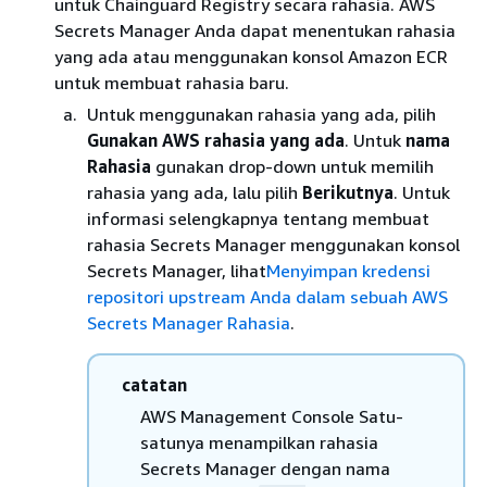
untuk Chainguard Registry secara rahasia. AWS
Secrets Manager Anda dapat menentukan rahasia
yang ada atau menggunakan konsol Amazon ECR
untuk membuat rahasia baru.
Untuk menggunakan rahasia yang ada, pilih
Gunakan AWS rahasia yang ada
. Untuk
nama
Rahasia
gunakan drop-down untuk memilih
rahasia yang ada, lalu pilih
Berikutnya
. Untuk
informasi selengkapnya tentang membuat
rahasia Secrets Manager menggunakan konsol
Secrets Manager, lihat
Menyimpan kredensi
repositori upstream Anda dalam sebuah AWS
Secrets Manager Rahasia
.
catatan
AWS Management Console Satu-
satunya menampilkan rahasia
Secrets Manager dengan nama