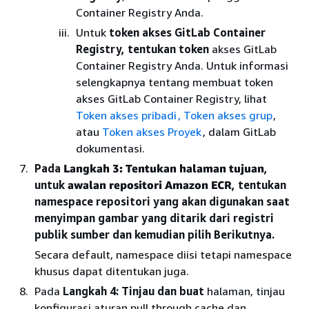
Container Registry Anda.
Untuk
token akses GitLab Container
Registry, tentukan token
akses GitLab
Container Registry Anda. Untuk informasi
selengkapnya tentang membuat token
akses GitLab Container Registry, lihat
Token akses pribadi
, Token akses grup
,
atau
Token akses Proyek
, dalam GitLab
dokumentasi.
Pada
Langkah 3: Tentukan halaman tujuan
,
untuk
awalan repositori Amazon ECR
, tentukan
namespace repositori yang akan digunakan saat
menyimpan gambar yang ditarik dari registri
publik sumber dan kemudian pilih Berikutnya.
Secara default, namespace diisi tetapi namespace
khusus dapat ditentukan juga.
Pada
Langkah 4: Tinjau dan buat
halaman, tinjau
konfigurasi aturan pull through cache dan