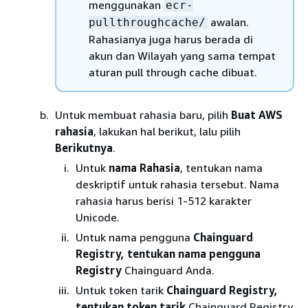
menggunakan
ecr-
awalan.
pullthroughcache/
Rahasianya juga harus berada di
akun dan Wilayah yang sama tempat
aturan pull through cache dibuat.
Untuk membuat rahasia baru, pilih
Buat AWS
rahasia
, lakukan hal berikut, lalu pilih
Berikutnya
.
Untuk
nama Rahasia
, tentukan nama
deskriptif untuk rahasia tersebut. Nama
rahasia harus berisi 1-512 karakter
Unicode.
Untuk nama pengguna
Chainguard
Registry, tentukan nama pengguna
Registry
Chainguard Anda.
Untuk token tarik
Chainguard Registry,
tentukan token tarik
Chainguard Registry