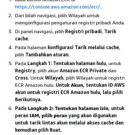
https://console.aws.amazon.com/ecr/
.
Dari bilah navigasi, pilih Wilayah untuk
mengonfigurasi pengaturan registri pribadi Anda.
Di panel navigasi, pilih
Registri pribadi
,
Tarik
cache
.
Pada halaman
konfigurasi Tarik melalui cache
,
pilih
Tambahkan aturan
.
Pada
Langkah 1: Tentukan halaman hulu
, untuk
Registry
, pilih akun
Amazon ECR Private
dan
Cross
. Untuk
Wilayah
, pilih Wilayah untuk registri
ECR Amazon hulu.
Untuk
Akun
, tentukan ID AWS
akun untuk registri ECR Amazon hulu, lalu pilih
Berikutnya.
Pada
Langkah 2: Tentukan halaman izin
, untuk
peran
IAM, pilih peran
yang akan digunakan
untuk tarik lintas akun melalui akses cache dan
kemudian pilih Buat.