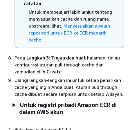
catatan
Untuk mempelajari lebih lanjut tentang
menyesuaikan cache dan ruang nama
upstream, lihat.
Menyesuaikan awalan
repositori untuk ECR ke ECR menarik
cache
Pada
Langkah 3: Tinjau dan buat
halaman, tinjau
konfigurasi aturan pull through cache dan
kemudian pilih
Create
.
Ulangi langkah-langkah ini untuk setiap penarikan
cache yang ingin Anda buat. Aturan pull through
cache dibuat secara terpisah untuk setiap Wilayah.
Untuk registri pribadi Amazon ECR di
dalam AWS akun
Buka konsol Amazon ECR di