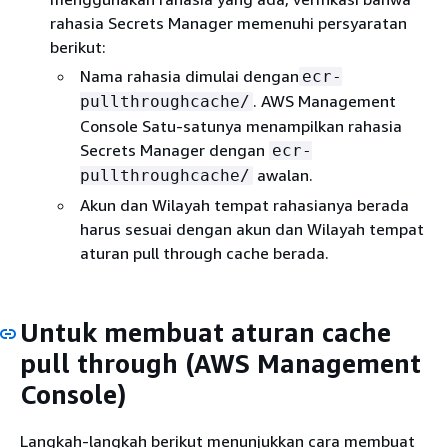
rahasia Secrets Manager memenuhi persyaratan
berikut:
Nama rahasia dimulai dengan
ecr-
. AWS Management
pullthroughcache/
Console Satu-satunya menampilkan rahasia
Secrets Manager dengan
ecr-
awalan.
pullthroughcache/
Akun dan Wilayah tempat rahasianya berada
harus sesuai dengan akun dan Wilayah tempat
aturan pull through cache berada.
Untuk membuat aturan cache
pull through (AWS Management
Console)
Langkah-langkah berikut menunjukkan cara membuat