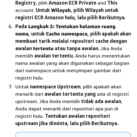
Registry
, pilih
Amazon ECR Private
and
This
account.
Untuk
Wilayah
, pilih Wilayah untuk
registri ECR Amazon hulu, lalu pilih Berikutnya.
Pada
Langkah 2: Tentukan halaman ruang
nama
, untuk
Cache namespace
, pilih apakah akan
membuat tarik melalui repositori cache dengan
awalan
tertentu
atau tanpa awalan.
Jika Anda
memilih
awalan tertentu
, Anda harus menentukan
nama awalan yang akan digunakan sebagai bagian
dari namespace untuk menyimpan gambar dari
registri hulu.
Untuk
namespace Upstream
, pilih apakah akan
menarik dari
awalan tertentu yang
ada di registri
upstream. Jika Anda memilih
tidak ada awalan
,
Anda dapat menarik dari repositori apa pun di
registri hulu.
Tentukan awalan repositori
upstream jika diminta, lalu pilih Berikutnya.