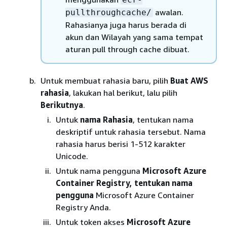
awalan.
pullthroughcache/
Rahasianya juga harus berada di
akun dan Wilayah yang sama tempat
aturan pull through cache dibuat.
Untuk membuat rahasia baru, pilih
Buat AWS
rahasia
, lakukan hal berikut, lalu pilih
Berikutnya
.
Untuk
nama Rahasia
, tentukan nama
deskriptif untuk rahasia tersebut. Nama
rahasia harus berisi 1-512 karakter
Unicode.
Untuk nama pengguna
Microsoft Azure
Container Registry, tentukan nama
pengguna
Microsoft Azure Container
Registry Anda.
Untuk token akses
Microsoft Azure