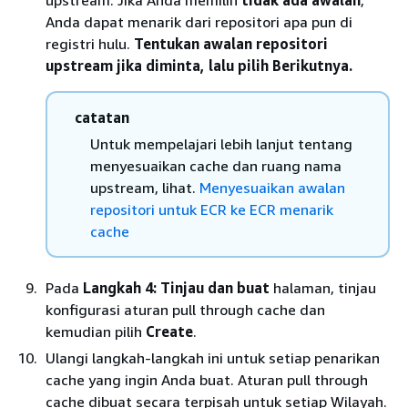
upstream. Jika Anda memilih
tidak ada awalan
,
Anda dapat menarik dari repositori apa pun di
registri hulu.
Tentukan awalan repositori
upstream jika diminta, lalu pilih Berikutnya.
catatan
Untuk mempelajari lebih lanjut tentang
menyesuaikan cache dan ruang nama
upstream, lihat.
Menyesuaikan awalan
repositori untuk ECR ke ECR menarik
cache
Pada
Langkah 4: Tinjau dan buat
halaman, tinjau
konfigurasi aturan pull through cache dan
kemudian pilih
Create
.
Ulangi langkah-langkah ini untuk setiap penarikan
cache yang ingin Anda buat. Aturan pull through
cache dibuat secara terpisah untuk setiap Wilayah.