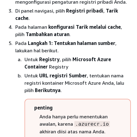
mengonfigurasi pengaturan registri pribadi Anda.
Di panel navigasi, pilih
Registri pribadi
,
Tarik
cache
.
Pada halaman
konfigurasi Tarik melalui cache
,
pilih
Tambahkan aturan
.
Pada
Langkah 1: Tentukan halaman sumber
,
lakukan hal berikut.
Untuk
Registry
, pilih
Microsoft Azure
Container
Registry
Untuk
URL registri Sumber
, tentukan nama
registri kontainer Microsoft Azure Anda, lalu
pilih
Berikutnya
.
penting
Anda hanya perlu menentukan
awalan, karena
.azurecr.io
akhiran diisi atas nama Anda.