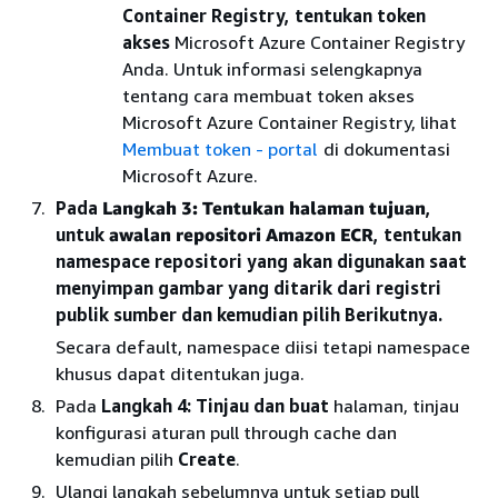
Container Registry, tentukan token
akses
Microsoft Azure Container Registry
Anda. Untuk informasi selengkapnya
tentang cara membuat token akses
Microsoft Azure Container Registry, lihat
Membuat token - portal
di dokumentasi
Microsoft Azure.
Pada
Langkah 3: Tentukan halaman tujuan
,
untuk
awalan repositori Amazon ECR
, tentukan
namespace repositori yang akan digunakan saat
menyimpan gambar yang ditarik dari registri
publik sumber dan kemudian pilih Berikutnya.
Secara default, namespace diisi tetapi namespace
khusus dapat ditentukan juga.
Pada
Langkah 4: Tinjau dan buat
halaman, tinjau
konfigurasi aturan pull through cache dan
kemudian pilih
Create
.
Ulangi langkah sebelumnya untuk setiap pull