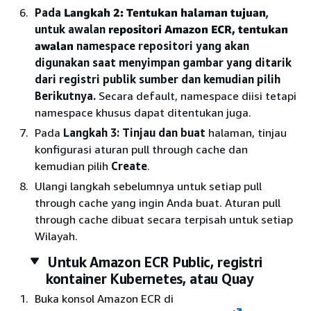
Pada
Langkah 2: Tentukan halaman tujuan
,
untuk awalan
repositori Amazon ECR, tentukan
awalan
namespace repositori yang akan
digunakan saat menyimpan gambar yang ditarik
dari registri publik sumber dan kemudian pilih
Berikutnya.
Secara default, namespace diisi tetapi
namespace khusus dapat ditentukan juga.
Pada
Langkah 3: Tinjau dan buat
halaman, tinjau
konfigurasi aturan pull through cache dan
kemudian pilih
Create
.
Ulangi langkah sebelumnya untuk setiap pull
through cache yang ingin Anda buat. Aturan pull
through cache dibuat secara terpisah untuk setiap
Wilayah.
Untuk Amazon ECR Public, registri
kontainer Kubernetes, atau Quay
Buka konsol Amazon ECR di