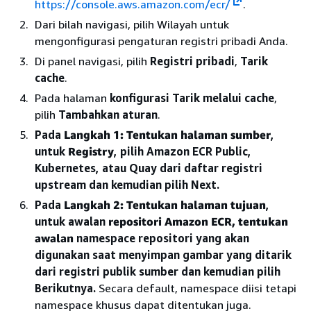
https://console.aws.amazon.com/ecr/
.
Dari bilah navigasi, pilih Wilayah untuk
mengonfigurasi pengaturan registri pribadi Anda.
Di panel navigasi, pilih
Registri pribadi
,
Tarik
cache
.
Pada halaman
konfigurasi Tarik melalui cache
,
pilih
Tambahkan aturan
.
Pada
Langkah 1: Tentukan halaman sumber
,
untuk
Registry
, pilih Amazon ECR Public,
Kubernetes, atau Quay dari daftar registri
upstream dan kemudian pilih Next.
Pada
Langkah 2: Tentukan halaman tujuan
,
untuk awalan
repositori Amazon ECR, tentukan
awalan
namespace repositori yang akan
digunakan saat menyimpan gambar yang ditarik
dari registri publik sumber dan kemudian pilih
Berikutnya.
Secara default, namespace diisi tetapi
namespace khusus dapat ditentukan juga.