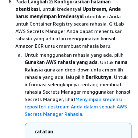
Pada
Langkah 2: Konfigurasikan halaman
otentikasi
, untuk kredensyal
Upstream, Anda
harus menyimpan kredensyal
otentikasi Anda
untuk Container Registry secara rahasia. GitLab
AWS Secrets Manager Anda dapat menentukan
rahasia yang ada atau menggunakan konsol
Amazon ECR untuk membuat rahasia baru.
Untuk menggunakan rahasia yang ada, pilih
Gunakan AWS rahasia yang ada
. Untuk
nama
Rahasia
gunakan drop-down untuk memilih
rahasia yang ada, lalu pilih
Berikutnya
. Untuk
informasi selengkapnya tentang membuat
rahasia Secrets Manager menggunakan konsol
Secrets Manager, lihat
Menyimpan kredensi
repositori upstream Anda dalam sebuah AWS
Secrets Manager Rahasia
.
catatan