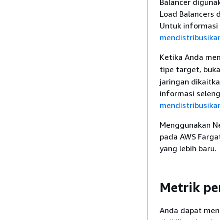
Balancer diguna
Load Balancers d
Untuk informasi 
mendistribusikan
Ketika Anda mem
tipe target, buk
jaringan dikaitk
informasi seleng
mendistribusikan
Menggunakan Net
pada AWS Fargat
yang lebih baru.
Metrik p
Anda dapat men