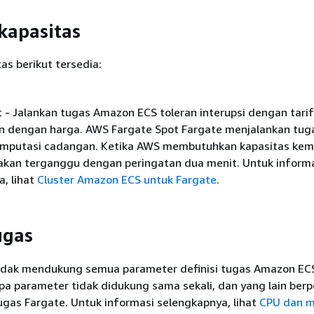
kapasitas
as berikut tersedia:
 - Jalankan tugas Amazon ECS toleran interupsi dengan tarif
n dengan harga. AWS Fargate Spot Fargate menjalankan tug
omputasi cadangan. Ketika AWS membutuhkan kapasitas kemb
akan terganggu dengan peringatan dua menit. Untuk inform
, lihat
Cluster Amazon ECS untuk Fargate
.
ugas
idak mendukung semua parameter definisi tugas Amazon EC
pa parameter tidak didukung sama sekali, dan yang lain berp
ugas Fargate. Untuk informasi selengkapnya, lihat
CPU dan 