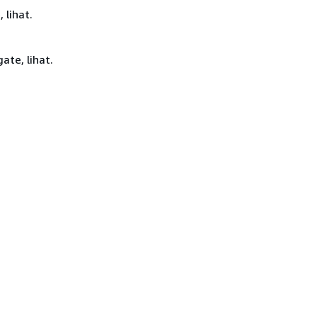
 lihat.
te, lihat.