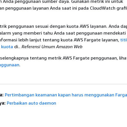
kun Anda penggunaan sumber daya. Gunakan metrik ini untuk
an penggunaan layanan Anda saat ini pada CloudWatch grafi
rik penggunaan sesuai dengan kuota AWS layanan. Anda da
alarm yang memberi tahu Anda saat penggunaan mendekati
nformasi lebih lanjut tentang kuota AWS Fargate layanan,
tit
 kuota
di..
Referensi Umum Amazon Web
 selengkapnya tentang metrik AWS Fargate penggunaan, lih
nggunaan
.
a:
Pertimbangan keamanan kapan harus menggunakan Farga
ya:
Perbaikan auto daemon