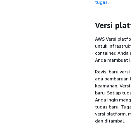
tugas
.
Versi pla
AWS Versi platf
untuk infrastruk
container. Anda 
Anda membuat la
Revisi baru vers
ada pembaruan ke
keamanan. Versi
baru. Setiap tug
Anda ingin meng
tugas baru. Tuga
versi platform,
dan ditambal.