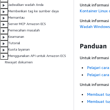
Untuk informasi 
Jadwalkan wadah Anda
Kontainer Linux
Memberikan tag ke sumber daya
Memantau
Untuk informasi
Server MCP Amazon ECS
Wadah Windows 
Pemecahan masalah
Keamanan
Tutorial
Panduan
Kuota layanan
Menggunakan API untuk Amazon ECS
Untuk informasi
Riwayat dokumen
Pelajari ca
Pelajari ca
Untuk informasi
Membuat tug
Membuat tug