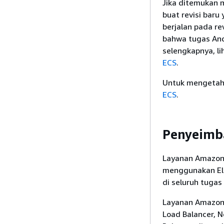
Jika ditemukan 
buat revisi baru
berjalan pada re
bahwa tugas And
selengkapnya, li
ECS
.
Untuk mengetahu
ECS
.
Penyeimb
Layanan Amazon 
menggunakan Elas
di seluruh tugas
Layanan Amazon 
Load Balancer, N