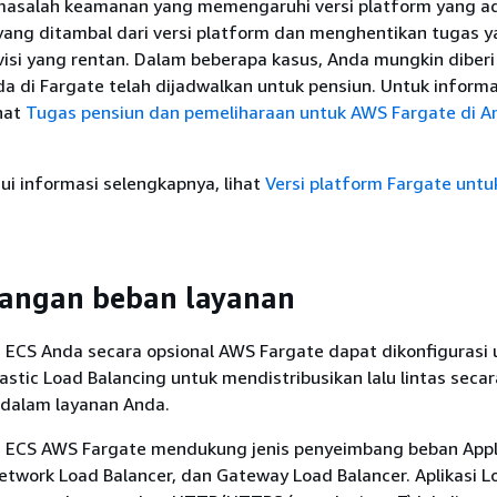
masalah keamanan yang memengaruhi versi platform yang a
 yang ditambal dari versi platform dan menghentikan tugas 
visi yang rentan. Dalam beberapa kasus, Anda mungkin diberi
a di Fargate telah dijadwalkan untuk pensiun. Untuk informa
hat
Tugas pensiun dan pemeliharaan untuk AWS Fargate di 
i informasi selengkapnya, lihat
Versi platform Fargate unt
angan beban layanan
ECS Anda secara opsional AWS Fargate dapat dikonfigurasi 
tic Load Balancing untuk mendistribusikan lalu lintas seca
 dalam layanan Anda.
ECS AWS Fargate mendukung jenis penyeimbang beban Appl
etwork Load Balancer, dan Gateway Load Balancer. Aplikasi L