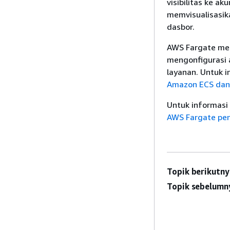
visibilitas ke a
memvisualisasik
dasbor.
AWS Fargate met
mengonfigurasi 
layanan. Untuk i
Amazon ECS dan
Untuk informasi
AWS Fargate pe
Topik berikutny
Topik sebelumn