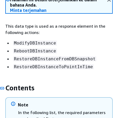
bahasa Anda.
Minta terjemahan
This data type is used as a response element in the
following actions:
ModifyDBInstance
RebootDBInstance
RestoreDBInstanceFromDBSnapshot
RestoreDBInstanceToPointInTime
Contents
Note
In the following list, the required parameters