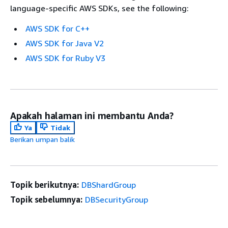
language-specific AWS SDKs, see the following:
AWS SDK for C++
AWS SDK for Java V2
AWS SDK for Ruby V3
Apakah halaman ini membantu Anda?
Ya
Tidak
Berikan umpan balik
Topik berikutnya:
DBShardGroup
Topik sebelumnya:
DBSecurityGroup