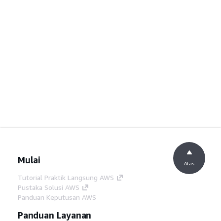
Mulai
Atas
Tutorial Praktik Langsung AWS
Pustaka Solusi AWS
Panduan Keputusan AWS
Panduan Layanan