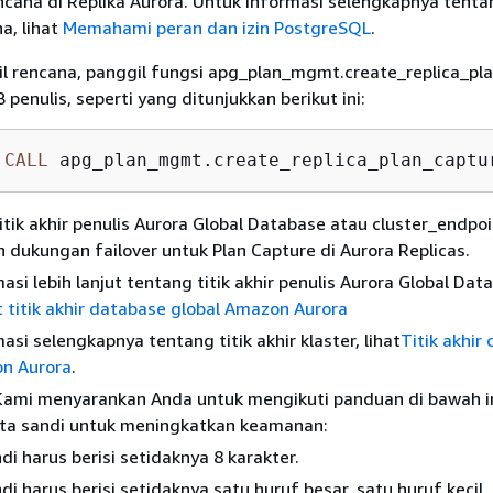
cana di Replika Aurora. Untuk informasi selengkapnya tenta
a, lihat
Memahami peran dan izin PostgreSQL
.
 rencana, panggil fungsi apg_plan_mgmt.create_replica_pl
penulis, seperti yang ditunjukkan berikut ini:
CALL
 apg_plan_mgmt.create_replica_plan_captu
itik akhir penulis Aurora Global Database atau cluster_endpo
dukungan failover untuk Plan Capture di Aurora Replicas.
asi lebih lanjut tentang titik akhir penulis Aurora Global Dat
t titik akhir database global Amazon Aurora
asi selengkapnya tentang titik akhir klaster, lihat
Titik akhir 
n Aurora
.
Kami menyarankan Anda untuk mengikuti panduan di bawah in
a sandi untuk meningkatkan keamanan:
di harus berisi setidaknya 8 karakter.
di harus berisi setidaknya satu huruf besar, satu huruf kecil,