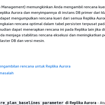
n Management) memungkinkan Anda mengambil rencana kuer
Replika Aurora dan menyimpannya di instans DB primer dari kl
 dapat mengumpulkan rencana kueri dari semua Replika Auro
ngkaian rencana optimal dalam tabel persisten terpusat pad
udian dapat menerapkan rencana ini pada Replika lain jika di
da menjaga stabilitas rencana eksekusi dan meningkatkan 
klaster DB dan versi mesin.
engambilan rencana untuk Replika Aurora
masalah
di Replika Aurora
- At
ure_plan_baselines parameter