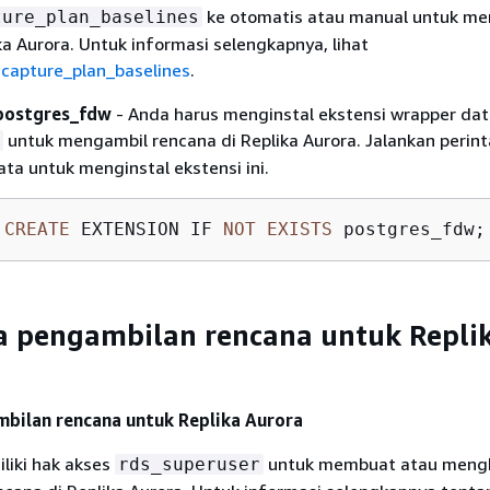
ke otomatis atau manual untuk me
ture_plan_baselines
ka Aurora. Untuk informasi selengkapnya, lihat
capture_plan_baselines
.
 postgres_fdw
- Anda harus menginstal ekstensi wrapper dat
untuk mengambil rencana di Replika Aurora. Jalankan perint
ata untuk menginstal ekstensi ini.
CREATE
 EXTENSION IF 
NOT
EXISTS
 postgres_fdw;
a pengambilan rencana untuk Repli
bilan rencana untuk Replika Aurora
liki hak akses
untuk membuat atau meng
rds_superuser