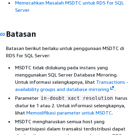
Memecahkan Masalah MSDTC untuk RDS for SQL
Server
Batasan
Batasan berikut berlaku untuk penggunaan MSDTC di
RDS for SQL Server:
MSDTC tidak didukung pada instans yang
menggunakan SQL Server Database Mirroring.
Untuk informasi selengkapnya, lihat
Transactions -
availability groups and database mirroring
.
Parameter
harus
in-doubt xact resolution
diatur ke 1 atau 2. Untuk informasi selengkapnya,
lihat
Memodifikasi parameter untuk MSDTC
.
MSDTC mengharuskan semua host yang
berpartisipasi dalam transaksi terdistribusi dapat