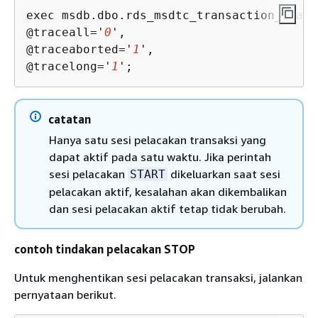
exec msdb.dbo.rds_msdtc_transaction_traci
@traceall='
0
',

@traceaborted='
1
',

@tracelong='
1
';
catatan
Hanya satu sesi pelacakan transaksi yang
dapat aktif pada satu waktu. Jika perintah
sesi pelacakan
dikeluarkan saat sesi
START
pelacakan aktif, kesalahan akan dikembalikan
dan sesi pelacakan aktif tetap tidak berubah.
contoh tindakan pelacakan STOP
Untuk menghentikan sesi pelacakan transaksi, jalankan
pernyataan berikut.