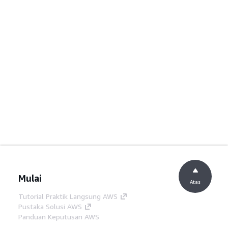
Mulai
Atas
Tutorial Praktik Langsung AWS
Pustaka Solusi AWS
Panduan Keputusan AWS