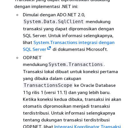
dengan implementasi .NET ini:
Dimulai dengan ADO.NET 2.0,
mendukung
System.Data.SqlClient
transaksi yang dapat dipromosikan dengan
SQL Server. Untuk informasi selengkapnya,
lihat
System.Transactions integrasi dengan
SQL Server
di dokumentasi Microsoft.
ODP.NET
mendukung
.
System.Transactions
Transaksi lokal dibuat untuk koneksi pertama
yang dibuka dalam cakupan
ke Oracle Database
TransactionsScope
11g rilis 1 (versi 11.1) dan yang lebih baru.
Ketika koneksi kedua dibuka, transaksi ini akan
otomatis dipromosikan menjadi transaksi
terdistribusi. Untuk informasi selengkapnya
tentang dukungan transaksi terdistribusi
ODP.NET, lihat
Integrasi Koordinator Transaksi