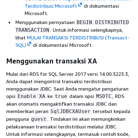
Terdistribusi Microsoft
di dokumentasi
Microsoft.
Menggunakan pernyataan
BEGIN DISTRIBUTED
. Untuk informasi selengkapnya,
TRANSACTION
lihat
MULAI TRANSAKSI TERDISTRIBUSI (Transact-
SQL)
di dokumentasi Microsoft.
Menggunakan transaksi XA
Mulai dari RDS for SQL Server 2017 versi 14.00.3223.3,
Anda dapat mengontrol transaksi terdistribusi
menggunakan JDBC. Saat Anda mengatur pengaturan
opsi
ke
dalam opsi
, RDS
Enable XA
true
MSDTC
akan otomatis mengaktifkan transaksi JDBC dan
memberikan peran
tersebut kepada
SqlJDBCXAUser
pengguna
. Tindakan ini akan memungkinkan
guest
pelaksanaan transaksi terdistribusi melalui JDBC.
Untuk informasi selengkapnya, termasuk contoh kode,