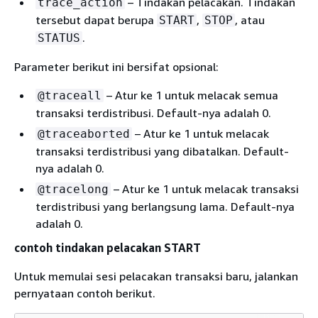
– Tindakan pelacakan. Tindakan
trace_action
tersebut dapat berupa
,
, atau
START
STOP
.
STATUS
Parameter berikut ini bersifat opsional:
– Atur ke 1 untuk melacak semua
@traceall
transaksi terdistribusi. Default-nya adalah 0.
– Atur ke 1 untuk melacak
@traceaborted
transaksi terdistribusi yang dibatalkan. Default-
nya adalah 0.
– Atur ke 1 untuk melacak transaksi
@tracelong
terdistribusi yang berlangsung lama. Default-nya
adalah 0.
contoh tindakan pelacakan START
Untuk memulai sesi pelacakan transaksi baru, jalankan
pernyataan contoh berikut.