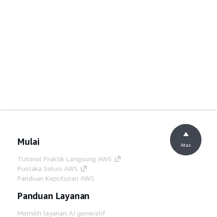
Mulai
Atas
Tutorial Praktik Langsung AWS
Pustaka Solusi AWS
Panduan Keputusan AWS
Panduan Layanan
Memilih layanan AI generatif