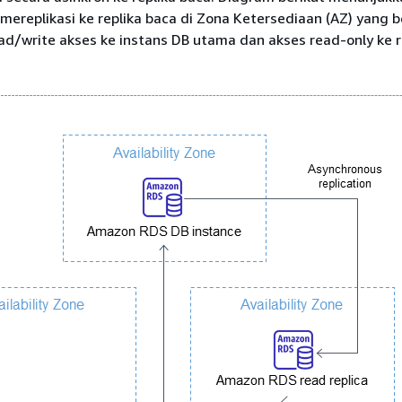
ereplikasi ke replika baca di Zona Ketersediaan (AZ) yang 
ead/write akses ke instans DB utama dan akses read-only ke r