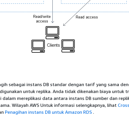
tagih sebagai instans DB standar dengan tarif yang sama den
digunakan untuk replika. Anda tidak dikenakan biaya untuk t
i dalam mereplikasi data antara instans DB sumber dan repli
sama. Wilayah AWS Untuk informasi selengkapnya, lihat
Cros
an
Penagihan instans DB untuk Amazon RDS
.