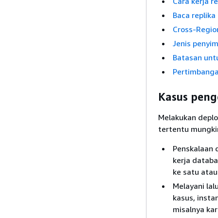
Cara kerja r
Baca replik
Cross-Region
Jenis penyim
Batasan untu
Pertimbanga
Kasus peng
Melakukan deplo
tertentu mungkin
Penskalaan d
kerja databa
ke satu atau
Melayani lal
kasus, inst
misalnya ka