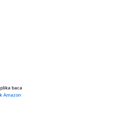
plika baca
tuk Amazon