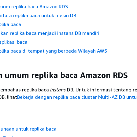
mum replika baca Amazon RDS
ntara replika baca untuk mesin DB
lika baca
an replika baca menjadi instans DB mandiri
plikasi baca
lika baca di tempat yang berbeda Wilayah AWS
 umum replika baca Amazon RDS
membahas replika baca
instans
DB. Untuk informasi tentang re
DB, lihat
Bekerja dengan replika baca cluster Multi-AZ DB un
unaan untuk replika baca