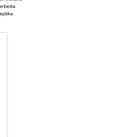
berbeda.
eplika.