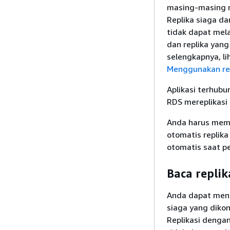
masing-masing 
Replika siaga d
tidak dapat mel
dan replika yang
selengkapnya, li
Menggunakan rep
Aplikasi terhubu
RDS mereplikasi 
Anda harus memb
otomatis replik
otomatis saat p
Baca repli
Anda dapat mengo
siaga yang dikon
Replikasi dengan 