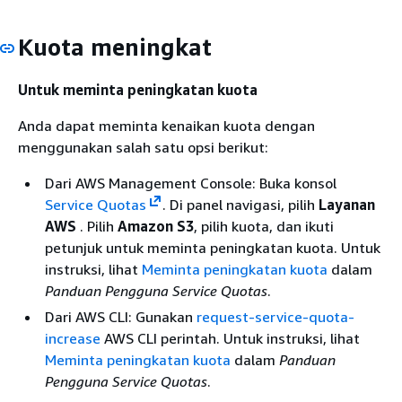
Kuota meningkat
Untuk meminta peningkatan kuota
Anda dapat meminta kenaikan kuota dengan
menggunakan salah satu opsi berikut:
Dari AWS Management Console: Buka konsol
Service Quotas
. Di panel navigasi, pilih
Layanan
AWS
. Pilih
Amazon S3
, pilih kuota, dan ikuti
petunjuk untuk meminta peningkatan kuota. Untuk
instruksi, lihat
Meminta peningkatan kuota
dalam
Panduan Pengguna Service Quotas
.
Dari AWS CLI: Gunakan
request-service-quota-
increase
AWS CLI perintah. Untuk instruksi, lihat
Meminta peningkatan kuota
dalam
Panduan
Pengguna Service Quotas
.