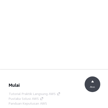
Mulai
Atas
Tutorial Praktik Langsung AWS
Pustaka Solusi AWS
Panduan Keputusan AWS