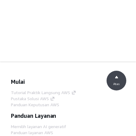
Mulai
Atas
Tutorial Praktik Langsung AWS
Pustaka Solusi AWS
Panduan Keputusan AWS
Panduan Layanan
Memilih layanan AI generatif
Panduan layanan AWS