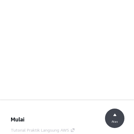
Mulai
Atas
Tutorial Praktik Langsung AWS