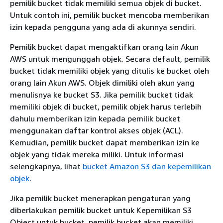
pemilik bucket tidak memiliki semua objek di bucket.
Untuk contoh ini, pemilik bucket mencoba memberikan
izin kepada pengguna yang ada di akunnya sendiri.
Pemilik bucket dapat mengaktifkan orang lain Akun
AWS untuk mengunggah objek. Secara default, pemilik
bucket tidak memiliki objek yang ditulis ke bucket oleh
orang lain Akun AWS. Objek dimiliki oleh akun yang
menulisnya ke bucket S3. Jika pemilik bucket tidak
memiliki objek di bucket, pemilik objek harus terlebih
dahulu memberikan izin kepada pemilik bucket
menggunakan daftar kontrol akses objek (ACL).
Kemudian, pemilik bucket dapat memberikan izin ke
objek yang tidak mereka miliki. Untuk informasi
selengkapnya, lihat
bucket Amazon S3 dan kepemilikan
objek
.
Jika pemilik bucket menerapkan pengaturan yang
diberlakukan pemilik bucket untuk Kepemilikan S3
Object untuk bucket, pemilik bucket akan memiliki