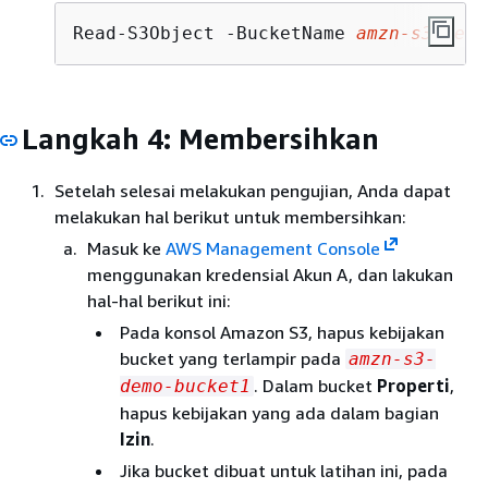
Read-S3Object -BucketName 
amzn-s3-demo
Langkah 4: Membersihkan
Setelah selesai melakukan pengujian, Anda dapat
melakukan hal berikut untuk membersihkan:
Masuk ke
AWS Management Console
menggunakan kredensial Akun A, dan lakukan
hal-hal berikut ini:
Pada konsol Amazon S3, hapus kebijakan
bucket yang terlampir pada
amzn-s3-
. Dalam bucket
Properti
,
demo-bucket1
hapus kebijakan yang ada dalam bagian
Izin
.
Jika bucket dibuat untuk latihan ini, pada