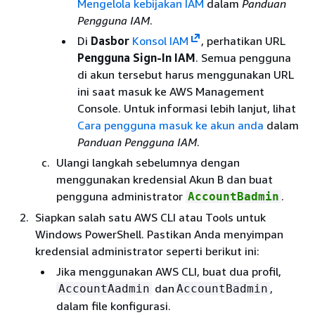
Mengelola kebijakan IAM
dalam
Panduan
Pengguna IAM
.
Di
Dasbor
Konsol IAM
, perhatikan URL
Pengguna Sign-In IAM
. Semua pengguna
di akun tersebut harus menggunakan URL
ini saat masuk ke AWS Management
Console. Untuk informasi lebih lanjut, lihat
Cara pengguna masuk ke akun anda
dalam
Panduan Pengguna IAM
.
Ulangi langkah sebelumnya dengan
menggunakan kredensial Akun B dan buat
pengguna administrator
.
AccountBadmin
Siapkan salah satu AWS CLI atau Tools untuk
Windows PowerShell. Pastikan Anda menyimpan
kredensial administrator seperti berikut ini:
Jika menggunakan AWS CLI, buat dua profil,
dan
,
AccountAadmin
AccountBadmin
dalam file konfigurasi.