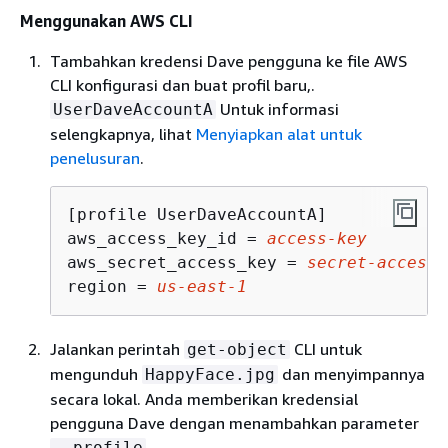
Menggunakan AWS CLI
Tambahkan kredensi Dave pengguna ke file AWS
CLI konfigurasi dan buat profil baru,.
Untuk informasi
UserDaveAccountA
selengkapnya, lihat
Menyiapkan alat untuk
penelusuran
.
[profile UserDaveAccountA]

aws_access_key_id = 
access-key
aws_secret_access_key = 
secret-access-
region = 
us-east-1
Jalankan perintah
CLI untuk
get-object
mengunduh
dan menyimpannya
HappyFace.jpg
secara lokal. Anda memberikan kredensial
pengguna Dave dengan menambahkan parameter
.
--profile