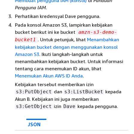
Membuat pengguna IAM (konsol)
di
Panduan
Pengguna IAM
.
Perhatikan kredensyal Dave pengguna.
Pada konsol Amazon S3, lampirkan kebijakan
bucket berikut ini ke bucket
amzn-s3-demo-
. Untuk petunjuk, lihat
Menambahkan
bucket1
kebijakan bucket dengan menggunakan konsol
Amazon S3
. Ikuti langkah-langkah untuk
menambahkan kebijakan bucket. Untuk informasi
tentang cara menemukan ID akun, lihat
Menemukan Akun AWS ID Anda
.
Kebijakan tersebut memberikan izin
dan
kepada
s3:PutObject
s3:ListBucket
Akun B. Kebijakan ini juga memberikan
izin
kepada pengguna.
s3:GetObject
Dave
JSON