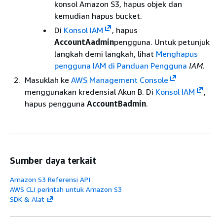
konsol Amazon S3, hapus objek dan
kemudian hapus bucket.
Di
Konsol IAM
, hapus
AccountAadmin
pengguna. Untuk petunjuk
langkah demi langkah, lihat
Menghapus
pengguna IAM di Panduan Pengguna
IAM
.
Masuklah ke
AWS Management Console
menggunakan kredensial Akun B. Di
Konsol IAM
,
hapus pengguna
AccountBadmin
.
Sumber daya terkait
Amazon S3 Referensi API
AWS CLI perintah untuk Amazon S3
SDK & Alat