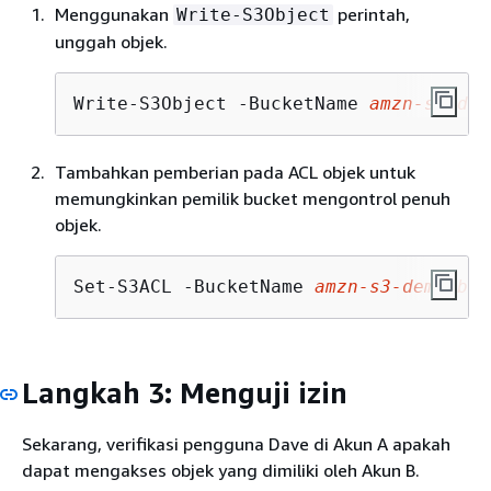
Menggunakan
perintah,
Write-S3Object
unggah objek.
Write-S3Object -BucketName 
amzn-s3-dem
Tambahkan pemberian pada ACL objek untuk
memungkinkan pemilik bucket mengontrol penuh
objek.
Set-S3ACL -BucketName 
amzn-s3-demo-buc
Langkah 3: Menguji izin
Sekarang, verifikasi pengguna Dave di Akun A apakah
dapat mengakses objek yang dimiliki oleh Akun B.