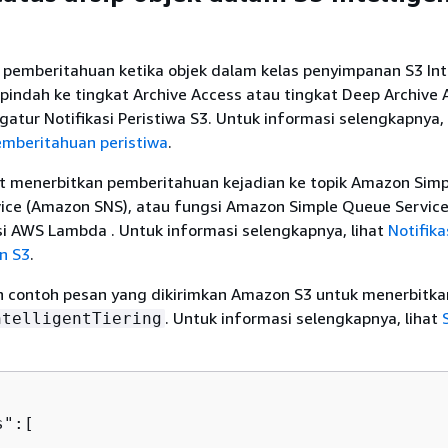
pemberitahuan ketika objek dalam kelas penyimpanan S3 Inte
rpindah ke tingkat Archive Access atau tingkat Deep Archive 
tur Notifikasi Peristiwa S3. Untuk informasi selengkapnya, 
mberitahuan peristiwa
.
 menerbitkan pemberitahuan kejadian ke topik Amazon Simp
vice (Amazon SNS), atau fungsi Amazon Simple Queue Servic
si AWS Lambda . Untuk informasi selengkapnya, lihat
Notifika
n S3
.
lah contoh pesan yang dikirimkan Amazon S3 untuk menerbitka
. Untuk informasi selengkapnya, lihat
ntelligentTiering
":[  
