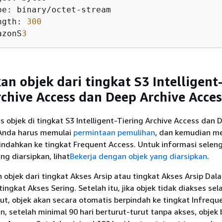
ngth: 
300
azonS
3
n objek dari tingkat S3 Intelligent
rchive Access dan Deep Archive Acces
objek di tingkat S3 Intelligent-Tiering Archive Access dan 
 Anda harus memulai
permintaan pemulihan
, dan kemudian 
pindahkan ke tingkat Frequent Access. Untuk informasi selen
ng diarsipkan, lihat
Bekerja dengan objek yang diarsipkan
.
objek dari tingkat Akses Arsip atau tingkat Akses Arsip Dala
tingkat Akses Sering. Setelah itu, jika objek tidak diakses se
rut, objek akan secara otomatis berpindah ke tingkat Infrequ
, setelah minimal 90 hari berturut-turut tanpa akses, objek