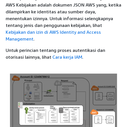
AWS Kebijakan adalah dokumen JSON AWS yang, ketika
dilampirkan ke identitas atau sumber daya,
menentukan izinnya. Untuk informasi selengkapnya
tentang jenis dan penggunaan kebijakan, lihat
Kebijakan dan izin di AWS Identity and Access
Management
.
Untuk perincian tentang proses autentikasi dan
otorisasi lainnya, lihat
Cara kerja IAM
.