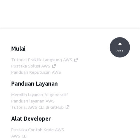
Mulai
Atas
Tutorial Praktik Langsung AWS
Pustaka Solusi AWS
Panduan Keputusan AWS
Panduan Layanan
Memilih layanan AI generatif
Panduan layanan AWS
Tutorial AWS CLI di GitHub
Alat Developer
Pustaka Contoh Kode AWS
AWS CLI