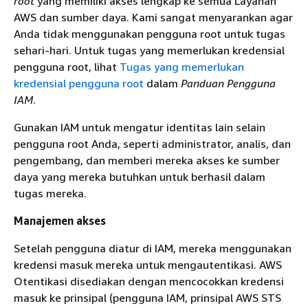
root
yang memiliki akses lengkap ke semua Layanan
AWS dan sumber daya. Kami sangat menyarankan agar
Anda tidak menggunakan pengguna root untuk tugas
sehari-hari. Untuk tugas yang memerlukan kredensial
pengguna root, lihat
Tugas yang memerlukan
kredensial pengguna root
dalam
Panduan Pengguna
IAM
.
Gunakan IAM untuk mengatur identitas lain selain
pengguna root Anda, seperti administrator, analis, dan
pengembang, dan memberi mereka akses ke sumber
daya yang mereka butuhkan untuk berhasil dalam
tugas mereka.
Manajemen akses
Setelah pengguna diatur di IAM, mereka menggunakan
kredensi masuk mereka untuk mengautentikasi. AWS
Otentikasi disediakan dengan mencocokkan kredensi
masuk ke prinsipal (pengguna IAM, prinsipal AWS STS