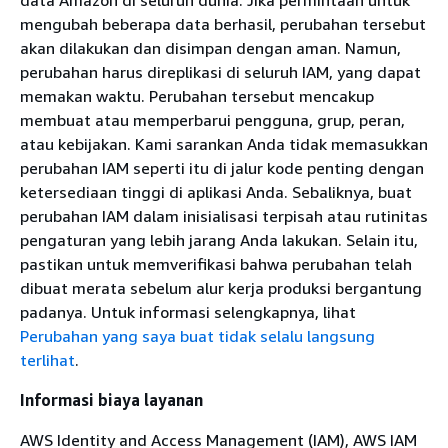
data Amazon di seluruh dunia. Jika permintaan untuk
mengubah beberapa data berhasil, perubahan tersebut
akan dilakukan dan disimpan dengan aman. Namun,
perubahan harus direplikasi di seluruh IAM, yang dapat
memakan waktu. Perubahan tersebut mencakup
membuat atau memperbarui pengguna, grup, peran,
atau kebijakan. Kami sarankan Anda tidak memasukkan
perubahan IAM seperti itu di jalur kode penting dengan
ketersediaan tinggi di aplikasi Anda. Sebaliknya, buat
perubahan IAM dalam inisialisasi terpisah atau rutinitas
pengaturan yang lebih jarang Anda lakukan. Selain itu,
pastikan untuk memverifikasi bahwa perubahan telah
dibuat merata sebelum alur kerja produksi bergantung
padanya. Untuk informasi selengkapnya, lihat
Perubahan yang saya buat tidak selalu langsung
terlihat
.
Informasi biaya layanan
AWS Identity and Access Management (IAM), AWS IAM